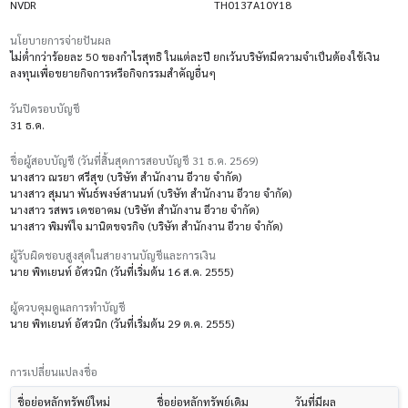
NVDR
TH0137A10Y18
นโยบายการจ่ายปันผล
ไม่ต่ำกว่าร้อยละ 50 ของกำไรสุทธิ ในแต่ละปี ยกเว้นบริษัทมีความจำเป็นต้องใช้เงิน
ลงทุนเพื่อขยายกิจการหรือกิจกรรมสำคัญอื่นๆ
วันปิดรอบบัญชี
31 ธ.ค.
ชื่อผู้สอบบัญชี (วันที่สิ้นสุดการสอบบัญชี 31 ธ.ค. 2569)
นางสาว ณรยา ศรีสุข (บริษัท สำนักงาน อีวาย จำกัด)
นางสาว สุมนา พันธ์พงษ์สานนท์ (บริษัท สำนักงาน อีวาย จำกัด)
นางสาว รสพร เดชอาคม (บริษัท สำนักงาน อีวาย จำกัด)
นางสาว พิมพ์ใจ มานิตขจรกิจ (บริษัท สำนักงาน อีวาย จำกัด)
ผู้รับผิดชอบสูงสุดในสายงานบัญชีและการเงิน
นาย พิทเยนท์ อัศวนิก (วันที่เริ่มต้น 16 ส.ค. 2555)
ผู้ควบคุมดูแลการทำบัญชี
นาย พิทเยนท์ อัศวนิก (วันที่เริ่มต้น 29 ต.ค. 2555)
การเปลี่ยนแปลงชื่อ
ชื่อย่อหลักทรัพย์ใหม่
ชื่อย่อหลักทรัพย์เดิม
วันที่มีผล