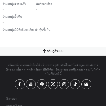
จำนวนหุ้นชำระแล้ว
สิทธิออกเสียง
-
-
จำนวนหุ้นซื้อคืน
-
จำนวนหุ้นที่มีสิทธิออกเสียง หัก หุ้นซื้อคืน
-
กลับสู่ด้านบน
เนื้อหาทั้งหมดบนเว็บไซต์นี้ มีขึ้นเพื่อวัตถุประสงค์ในการให้ข้อมูลและเพื่อการ
ศึกษาเท่านั้น ตลาดหลักทรัพย์ฯ มิได้ให้การรับรองและขอปฏิเสธต่อความรับผิดใด
ๆ ในเว็บไซต์นี้
ติดต่อเรา
ร่วมงานกับเรา