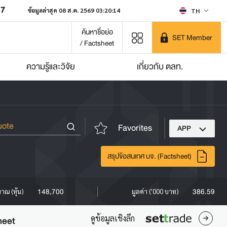
07
ข้อมูลล่าสุด 08 ส.ค. 2569 03:20:14
TH
ค้นหาชื่อย่อ
SET Member
/ Factsheet
ความรู้และวิจัย
เกี่ยวกับ ตลท.
Favorites
APP
สรุปข้อสนเทศ บจ. (Factsheet)
148,700
386.59
มาณ (หุ้น)
มูลค่า ('000 บาท)
ดูข้อมูลเชิงลึก
heet