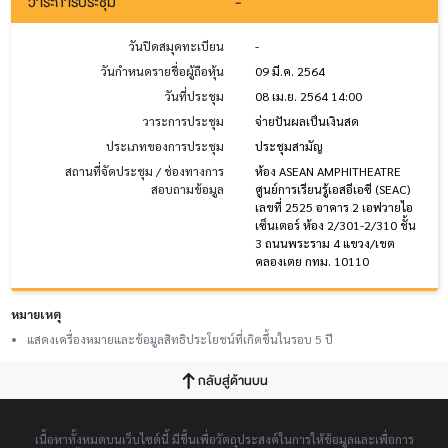
วาระการประชุม
-
วันปิดสมุดทะเบียน
-
วันกำหนดรายชื่อผู้ถือหุ้น
09 มี.ค. 2564
วันที่ประชุม
08 เม.ย. 2564 14:00
วาระการประชุม
จ่ายปันผลเป็นเงินสด
ประเภทของการประชุม
ประชุมสามัญ
สถานที่จัดประชุม / ช่องทางการ
ห้อง ASEAN AMPHITHEATRE
สอบถามข้อมูล
ศูนย์การเรียนรู้เอสอีเอซี (SEAC)
เลขที่ 2525 อาคาร 2 เอฟวายไอ
เซ็นเตอร์ ห้อง 2/301-2/310 ชั้น
3 ถนนพระราม 4 แขวง/เขต
คลองเตย กทม. 10110
หมายเหตุ
แสดงเครื่องหมายและข้อมูลสิทธิประโยชน์ที่เกิดขึ้นในรอบ 5 ปี
กลับสู่ด้านบน
เนื้อหาทั้งหมดบนเว็บไซต์นี้ มีขึ้นเพื่อวัตถุประสงค์ในการให้ข้อมูลและเพื่อการ