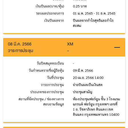
เงินปันผล(บาท/หุ้น)
0.25 บาท
รอบผลประกอบการ
01 ม.ค. 2565 - 31 ธ.ค. 2565
เงินปันผลจาก
ปันผลจากกำไรสุทธิและกำไร
สะสม
08 มี.ค. 2566
XM
วาระการประชุม
-
วันปิดสมุดทะเบียน
-
วันกำหนดรายชื่อผู้ถือหุ้น
09 มี.ค. 2566
วันที่ประชุม
20 เม.ย. 2566 14:00
วาระการประชุม
จ่ายปันผลเป็นเงินสด
ประเภทของการประชุม
ประชุมสามัญ
สถานที่จัดประชุม / ช่องทางการ
ห้องประชุมฟอร์จูน ชั้น 3 โรงแรม
สอบถามข้อมูล
แกรนด์ ฟอร์จูน กรุงเทพฯ เลขที่
1 ถ. รัชดาภิเษก ดินแดง เขต
ดินแดง กรุงเทพมหานคร 10400