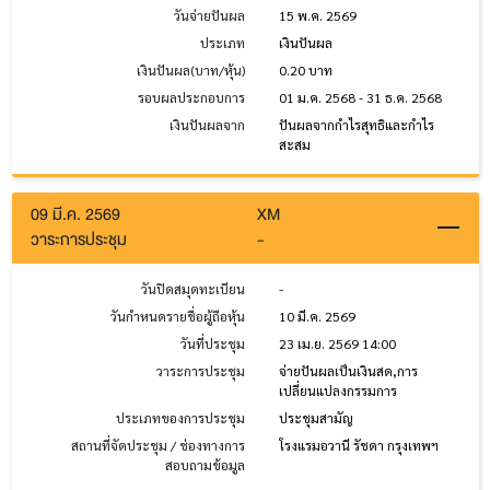
วันจ่ายปันผล
15 พ.ค. 2569
ประเภท
เงินปันผล
เงินปันผล(บาท/หุ้น)
0.20 บาท
รอบผลประกอบการ
01 ม.ค. 2568 - 31 ธ.ค. 2568
เงินปันผลจาก
ปันผลจากกำไรสุทธิและกำไร
สะสม
09 มี.ค. 2569
XM
วาระการประชุม
-
วันปิดสมุดทะเบียน
-
วันกำหนดรายชื่อผู้ถือหุ้น
10 มี.ค. 2569
วันที่ประชุม
23 เม.ย. 2569 14:00
วาระการประชุม
จ่ายปันผลเป็นเงินสด,การ
เปลี่ยนแปลงกรรมการ
ประเภทของการประชุม
ประชุมสามัญ
สถานที่จัดประชุม / ช่องทางการ
โรงแรมอวานี รัชดา กรุงเทพฯ
สอบถามข้อมูล