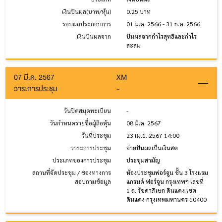
เงินปันผล(บาท/หุ้น)
0.25 บาท
รอบผลประกอบการ
01 ม.ค. 2566 - 31 ธ.ค. 2566
เงินปันผลจาก
ปันผลจากกำไรสุทธิและกำไร
สะสม
07 มี.ค. 2567
XM
วาระการประชุม
-
วันปิดสมุดทะเบียน
-
วันกำหนดรายชื่อผู้ถือหุ้น
08 มี.ค. 2567
วันที่ประชุม
23 เม.ย. 2567 14:00
วาระการประชุม
จ่ายปันผลเป็นเงินสด
ประเภทของการประชุม
ประชุมสามัญ
สถานที่จัดประชุม / ช่องทางการ
ห้องประชุมฟอร์จูน ชั้น 3 โรงแรม
สอบถามข้อมูล
แกรนด์ ฟอร์จูน กรุงเทพฯ เลขที่
1 ถ. รัชดาภิเษก ดินแดง เขต
ดินแดง กรุงเทพมหานคร 10400