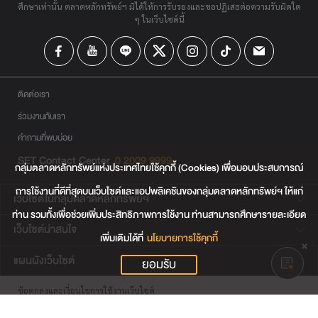
ศึกษาเท่านั้น ตลาดหลักทรัพย์ฯ มิได้ให้การรับรองและขอปฏิเสธต่อความรับผิดใด
ๆ ในเว็บไซต์นี้
ติดต่อเรา
ร่วมงานกับเรา
คำถามที่พบบ่อย
SET Contact Center
0 2009 9999
กลุ่มตลาดหลักทรัพย์แห่งประเทศไทยใช้คุกกี้ (Cookies) เพื่อมอบประสบการณ์
การใช้งานที่ดีที่สุดบนเว็บไซต์และแอปพลิเคชันของกลุ่มตลาดหลักทรัพย์ฯ ให้แก่
เว็บไซต์ในกลุ่มตลาดหลักทรัพย์ฯ
ท่าน รวมทั้งเพื่อช่วยเพิ่มประสิทธิภาพการใช้งาน ท่านสามารถศึกษารายละเอียด
เว็บไซต์น่าสนใจ
เพิ่มเติมได้ที่
นโยบายการใช้คุกกี้
แผนผังเว็บไซต์
ยอมรับ
ข้อตกลงและเงื่อนไขการใช้งานเว็บไซต์
การคุ้มครองข้อมูลส่วนบุคคล