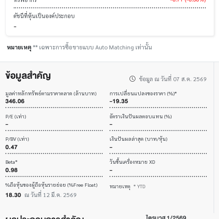
ดัชนีที่หุ้นเป็นองค์ประกอบ
-
หมายเหตุ
** เฉพาะการซื้อขายแบบ Auto Matching เท่านั้น
ข้อมูลสำคัญ
ข้อมูล ณ วันที่ 07 ส.ค. 2569
มูลค่าหลักทรัพย์ตามราคาตลาด (ล้านบาท)
การเปลี่ยนแปลงของราคา (%)*
346.06
-19.35
P/E (เท่า)
อัตราเงินปันผลตอบแทน (%)
-
-
P/BV (เท่า)
เงินปันผลล่าสุด (บาท/หุ้น)
0.47
-
Beta*
วันขึ้นเครื่องหมาย XD
0.98
-
%ถือหุ้นของผู้ถือหุ้นรายย่อย (%Free Float)
หมายเหตุ
* YTD
18.30
ณ วันที่ 12 มี.ค. 2569
ไตรมาส 1/2569