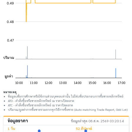
หมายเหตุ
ข้อมูลเพื่อการศึกษาหรือใช้งานส่วนบุคคลเท่านั้น ไม่ใช่เพื่อประกอบการซื้อขายหลักทรัพย์
ATO - คำสั่งซื้อหรือขายหลักทรัพย์ ณ ราคาเปิดตลาด
ATC - คำสั่งซื้อหรือขายหลักทรัพย์ ณ ราคาปิดตลาด
ปริมาณ/มูลค่าการซื้อขายรวมจากทุกวิธีการซื้อขาย (Auto matching Trade Report, Odd Lot)
ข้อมูลราคา
ข้อมูลล่าสุด 08 ส.ค. 2569 03:20:14
1 วัน
52 สัปดาห์