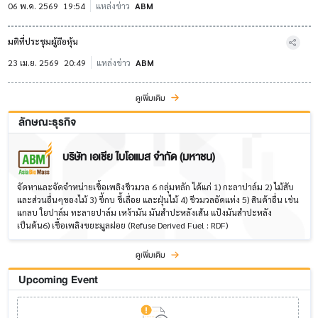
06 พ.ค. 2569
19:54
แหล่งข่าว
ABM
มติที่ประชุมผู้ถือหุ้น
23 เม.ย. 2569
20:49
แหล่งข่าว
ABM
ดูเพิ่มเติม
ลักษณะธุรกิจ
บริษัท เอเชีย ไบโอแมส จำกัด (มหาชน)
จัดหาและจัดจำหน่ายเชื้อเพลิงชีวมวล 6 กลุ่มหลัก ได้แก่ 1) กะลาปาล์ม 2) ไม้สับ
และส่วนอื่นๆของไม้ 3) ขี้กบ ขี้เลื่อย และฝุ่นไม้ 4) ชีวมวลอัดแท่ง 5) สินค้าอื่น เช่น
แกลบ ใยปาล์ม ทะลายปาล์ม เหง้ามัน มันสำปะหลังเส้น แป้งมันสำปะหลัง
เป็นต้น6) เชื้อเพลิงขยะมูลฝอย (Refuse Derived Fuel : RDF)
ดูเพิ่มเติม
Upcoming Event