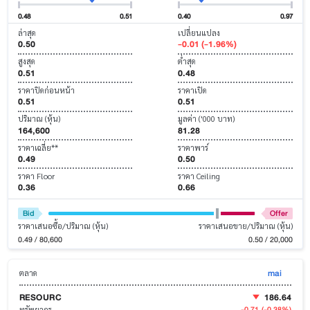
0.48
0.51
0.40
0.97
ล่าสุด
เปลี่ยนแปลง
0.50
-0.01 (-1.96%)
สูงสุด
ต่ำสุด
0.51
0.48
ราคาปิดก่อนหน้า
ราคาเปิด
0.51
0.51
ปริมาณ (หุ้น)
มูลค่า ('000 บาท)
164,600
81.28
ราคาเฉลี่ย**
ราคาพาร์
0.49
0.50
ราคา Floor
ราคา Ceiling
0.36
0.66
Bid
Offer
ราคาเสนอซื้อ/ปริมาณ (หุ้น)
ราคาเสนอขาย/ปริมาณ (หุ้น)
0.49 / 80,600
0.50 / 20,000
mai
ตลาด
RESOURC
186.64
-0.71
(-0.38%)
ทรัพยากร