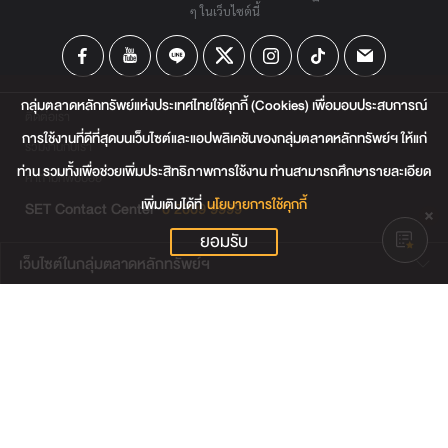
ๆ ในเว็บไซต์นี้
กลุ่มตลาดหลักทรัพย์แห่งประเทศไทยใช้คุกกี้ (Cookies) เพื่อมอบประสบการณ์
ติดต่อเรา
การใช้งานที่ดีที่สุดบนเว็บไซต์และแอปพลิเคชันของกลุ่มตลาดหลักทรัพย์ฯ ให้แก่
ร่วมงานกับเรา
ท่าน รวมทั้งเพื่อช่วยเพิ่มประสิทธิภาพการใช้งาน ท่านสามารถศึกษารายละเอียด
คำถามที่พบบ่อย
เพิ่มเติมได้ที่
นโยบายการใช้คุกกี้
SET Contact Center
0 2009 9999
ยอมรับ
เว็บไซต์ในกลุ่มตลาดหลักทรัพย์ฯ
เว็บไซต์น่าสนใจ
แผนผังเว็บไซต์
ข้อตกลงและเงื่อนไขการใช้งานเว็บไซต์
การคุ้มครองข้อมูลส่วนบุคคล
นโยบายการใช้คุกกี้