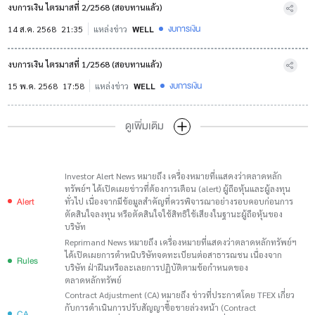
งบการเงิน ไตรมาสที่ 2/2568 (สอบทานแล้ว)
งบการเงิน
14 ส.ค. 2568
21:35
แหล่งข่าว
WELL
งบการเงิน ไตรมาสที่ 1/2568 (สอบทานแล้ว)
งบการเงิน
15 พ.ค. 2568
17:58
แหล่งข่าว
WELL
ดูเพิ่มเติม
Investor Alert News หมายถึง เครื่องหมายที่เแสดงว่าตลาดหลัก
ทรัพย์ฯ ได้เปิดเผยข่าวที่ต้องการเตือน (alert) ผู้ถือหุ้นและผู้ลงทุน
Alert
ทั่วไป เนื่องจากมีข้อมูลสำคัญที่ควรพิจารณาอย่างรอบคอบก่อนการ
ตัดสินใจลงทุน หรือตัดสินใจใช้สิทธิใช้เสียงในฐานะผู้ถือหุ้นของ
บริษัท
Reprimand News หมายถึง เครื่องหมายที่แสดงว่าตลาดหลักทรัพย์ฯ
ได้เปิดเผยการตำหนิบริษัทจดทะเบียนต่อสาธารณชน เนื่องจาก
Rules
บริษัท ฝ่าฝืนหรือละเลยการปฏิบัติตามข้อกำหนดของ
ตลาดหลักทรัพย์
Contract Adjustment (CA) หมายถึง ข่าวที่ประกาศโดย TFEX เกี่ยว
กับการดำเนินการปรับสัญญาซื้อขายล่วงหน้า (Contract
CA