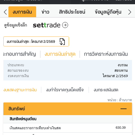
ัง
งบการเงิน
ข่าว
สิทธิประโยชน์
ข้อมูลผู้ถือหุ้น
ข
ดูข้อมูลเชิงลึก
งบการเงินล่าสุด : ไตรมาส 2/2569
ประกอบการสำคัญ
งบการเงินล่าสุด
การวิเคราะห์งบการเงิน
ประเภทงบ
งบรวม
สถานะของงบ
สอบทาน
งวดงบการเงิน
ไตรมาส 2/2569
งบแสดงฐานะการเงิน
งบกำไรขาดทุนเบ็ดเสร็จ
งบกระแสเงินสด
หน่วย : ล้านบาท
สินทรัพย์
สินทรัพย์หมุนเวียน
630.39
เงินสดและรายการเทียบเท่าเงินสด