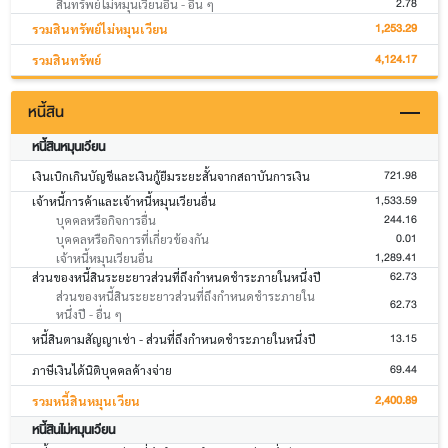
2.78
สินทรัพย์ไม่หมุนเวียนอื่น - อื่น ๆ
1,253.29
รวมสินทรัพย์ไม่หมุนเวียน
4,124.17
รวมสินทรัพย์
หนี้สิน
หนี้สินหมุนเวียน
721.98
เงินเบิกเกินบัญชีและเงินกู้ยืมระยะสั้นจากสถาบันการเงิน
1,533.59
เจ้าหนี้การค้าและเจ้าหนี้หมุนเวียนอื่น
244.16
บุคคลหรือกิจการอื่น
0.01
บุคคลหรือกิจการที่เกี่ยวข้องกัน
1,289.41
เจ้าหนี้หมุนเวียนอื่น
62.73
ส่วนของหนี้สินระยะยาวส่วนที่ถึงกำหนดชำระภายในหนึ่งปี
ส่วนของหนี้สินระยะยาวส่วนที่ถึงกำหนดชำระภายใน
62.73
หนึ่งปี - อื่น ๆ
13.15
หนี้สินตามสัญญาเช่า - ส่วนที่ถึงกำหนดชำระภายในหนึ่งปี
69.44
ภาษีเงินได้นิติบุคคลค้างจ่าย
2,400.89
รวมหนี้สินหมุนเวียน
หนี้สินไม่หมุนเวียน