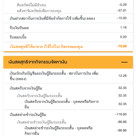
-0.29
สินทรัพย์ไม่มีตัวตน
-37.91
อสังหาริมทรัพย์เพื่อการลงทุน
-15.00
เงินฝากสถาบันการเงินที่มีข้อจำกัดการใช้ (เพิ่มขึ้น) ลดลง
1.16
รับเงินปันผล
0.20
รับดอกเบี้ย
-79.86
เงินสดสุทธิได้มาจาก (ใช้ไปใน) กิจกรรมลงทุน
เงินสดสุทธิจากกิจกรรมจัดหาเงิน
เงินเบิกเกินบัญชีและเงินกู้ยืมระยะสั้น - สถาบันการเงิน เพิ่ม
12.28
ขึ้น (ลดลง)
32.35
เงินสดรับจากเงินกู้ยืม
32.35
เงินสดรับจากเงินกู้ยืมระยะสั้น
เงินสดรับจากเงินกู้ยืมระยะสั้น - บุคคลหรือกิจการ
32.35
อื่น
-116.60
เงินสดจ่ายชำระเงินกู้ยืม
-86.86
เงินสดจ่ายชำระเงินกู้ยืมระยะสั้น
เงินสดจ่ายชำระเงินกู้ยืมระยะสั้น - บุคคลหรือ
-86.86
กิจการอื่น