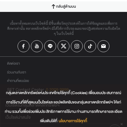
กลับสู่ด้านบน
เนื้อหาทั้งหมดบนเว็บไซต์นี้ มีขึ้นเพื่อวัตถุประสงค์ในการให้ข้อมูลและเพื่อการ
ศึกษาเท่านั้น ตลาดหลักทรัพย์ฯ มิได้ให้การรับรองและขอปฏิเสธต่อความรับผิดใด
ๆ ในเว็บไซต์นี้
ติดต่อเรา
ร่วมงานกับเรา
คำถามที่พบบ่อย
SET Contact Center
0 2009 9999
กลุ่มตลาดหลักทรัพย์แห่งประเทศไทยใช้คุกกี้ (Cookies) เพื่อมอบประสบการณ์
การใช้งานที่ดีที่สุดบนเว็บไซต์และแอปพลิเคชันของกลุ่มตลาดหลักทรัพย์ฯ ให้แก่
เว็บไซต์ในกลุ่มตลาดหลักทรัพย์ฯ
ท่าน รวมทั้งเพื่อช่วยเพิ่มประสิทธิภาพการใช้งาน ท่านสามารถศึกษารายละเอียด
เว็บไซต์น่าสนใจ
เพิ่มเติมได้ที่
นโยบายการใช้คุกกี้