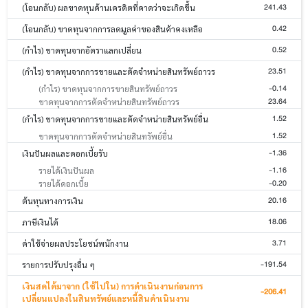
241.43
(โอนกลับ) ผลขาดทุนด้านเครดิตที่คาดว่าจะเกิดขึ้น
0.42
(โอนกลับ) ขาดทุนจากการลดมูลค่าของสินค้าคงเหลือ
0.52
(กำไร) ขาดทุนจากอัตราแลกเปลี่ยน
23.51
(กำไร) ขาดทุนจากการขายและตัดจำหน่ายสินทรัพย์ถาวร
-0.14
(กำไร) ขาดทุนจากการขายสินทรัพย์ถาวร
23.64
ขาดทุนจากการตัดจำหน่ายสินทรัพย์ถาวร
1.52
(กำไร) ขาดทุนจากการขายและตัดจำหน่ายสินทรัพย์อื่น
1.52
ขาดทุนจากการตัดจำหน่ายสินทรัพย์อื่น
-1.36
เงินปันผลและดอกเบี้ยรับ
-1.16
รายได้เงินปันผล
-0.20
รายได้ดอกเบี้ย
20.16
ต้นทุนทางการเงิน
18.06
ภาษีเงินได้
3.71
ค่าใช้จ่ายผลประโยชน์พนักงาน
-191.54
รายการปรับปรุงอื่น ๆ
เงินสดได้มาจาก (ใช้ไปใน) การดำเนินงานก่อนการ
-206.41
เปลี่ยนแปลงในสินทรัพย์และหนี้สินดำเนินงาน