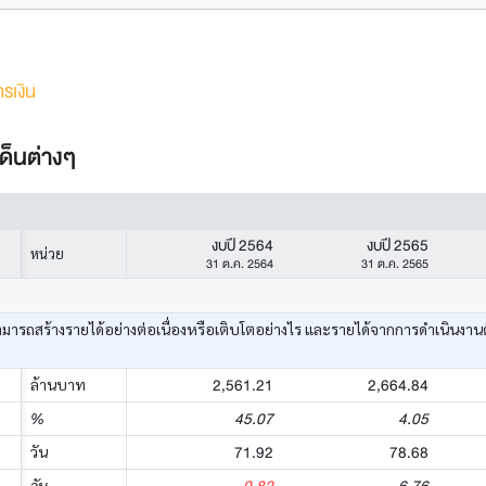
รเงิน
ด็นต่างๆ
งบปี 2564
งบปี 2565
หน่วย
31 ต.ค. 2564
31 ต.ค. 2565
ามารถสร้างรายได้อย่างต่อเนื่องหรือเติบโตอย่างไร และรายได้จากการดำเนินงาน
2,561.21
2,664.84
ล้านบาท
45.07
4.05
%
71.92
78.68
วัน
วัน