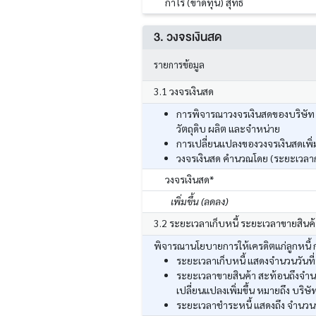
กำไร (ขาดทุน) สุทธิ
3. วงจรเงินสด
รายการข้อมูล
3.1 วงจรเงินสด
การพิจารณาวงจรเงินสดของบริษัท ส
วัตถุดิบ ผลิต และจำหน่าย
การเปลี่ยนแปลงของวงจรเงินสดเพิ่มข
วงจรเงินสด คำนวณโดย (ระยะเวลากา
วงจรเงินสด*
เพิ่มขึ้น (ลดลง)
3.2 ระยะเวลาเก็บหนี้ ระยะเวลาขายสินค
พิจารณานโยบายการให้เครดิตแก่ลูกหนี้ กา
ระยะเวลาเก็บหนี้ แสดงจำนวนวันที่
ระยะเวลาขายสินค้า สะท้อนถึงจำนวน
เปลี่ยนแปลงเพิ่มขึ้น หมายถึง บริษั
ระยะเวลาชำระหนี้ แสดงถึง จำนวนวัน