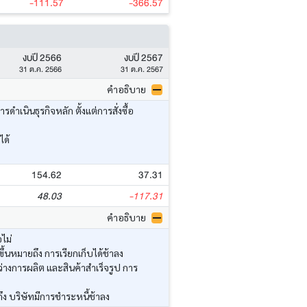
-111.57
-366.57
งบปี 2566
งบปี 2567
31 ต.ค. 2566
31 ต.ค. 2567
คำอธิบาย
นินธุรกิจหลัก ตั้งแต่การสั่งซื้อ
ได้
154.62
37.31
48.03
-117.31
คำอธิบาย
ไม่
้นหมายถึง การเรียกเก็บได้ช้าลง
่างการผลิต และสินค้าสำเร็จรูป การ
ึง บริษัทมีการชำระหนี้ช้าลง