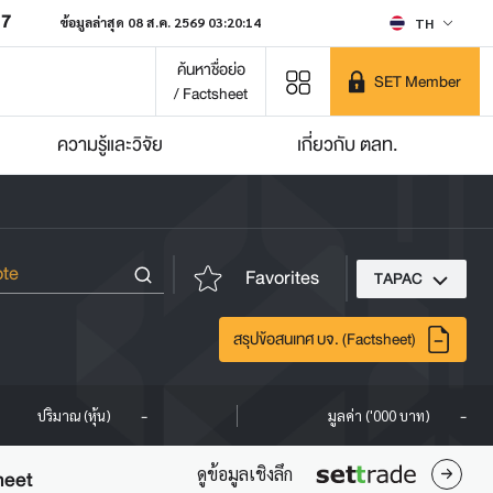
07
ข้อมูลล่าสุด 08 ส.ค. 2569 03:20:14
TH
ค้นหาชื่อย่อ
SET Member
/ Factsheet
ความรู้และวิจัย
เกี่ยวกับ ตลท.
Favorites
TAPAC
สรุปข้อสนเทศ บจ. (Factsheet)
-
-
ปริมาณ (หุ้น)
มูลค่า ('000 บาท)
ดูข้อมูลเชิงลึก
heet