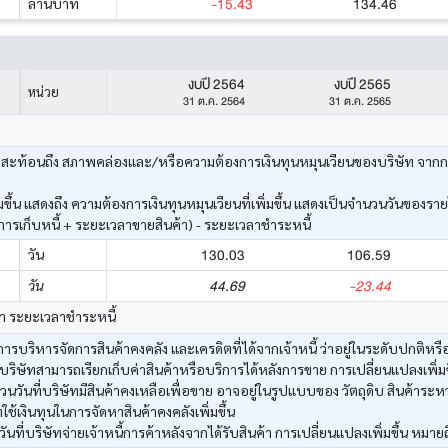
-15.43
134.46
ล้านบาท
งบปี 2564
งบปี 2565
หน่วย
31 ต.ค. 2564
31 ต.ค. 2565
ะท้อนถึง สภาพคล่องและ/หรือความต้องการเงินทุนหมุนเวียนของบริษัท จากการดำเ
ึ้น แสดงถึง ความต้องการเงินทุนหมุนเวียนที่เพิ่มขึ้น แสดงเป็นจำนวนวันของราย
รเก็บหนี้ + ระยะเวลาขายสินค้า) - ระยะเวลาชำระหนี้
130.03
106.59
วัน
44.69
-23.44
วัน
้า ระยะเวลาชำระหนี้
รบริหารจัดการสินค้าคงคลัง และเครดิตที่ได้จากเจ้าหนี้ ว่าอยู่ในระดับปกติหรือ
บริษัทสามารถเรียกเก็บค่าสินค้าหรือบริการได้หลังการขาย การเปลี่ยนแปลงเพิ่มขึ
วันที่บริษัทมีสินค้าคงเหลือเพื่อขาย อาจอยู่ในรูปแบบของ วัตถุดิบ สินค้าระหว
ทใช้เงินทุนในการจัดหาสินค้าคงคลังเพิ่มขึ้น
ที่บริษัทจ่ายเจ้าหนี้การค้าหลังจากได้รับสินค้า การเปลี่ยนแปลงเพิ่มขึ้น หมายถ