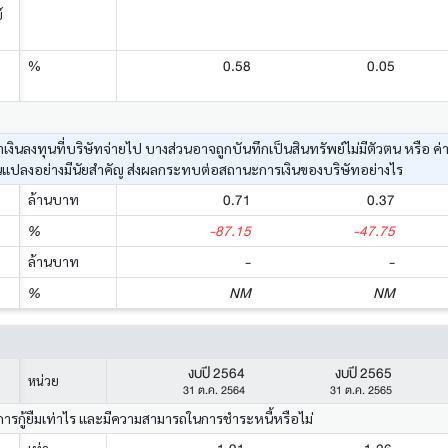
์
0.58
0.05
%
ค่าเงินลงทุนที่บริษัทจ่ายไป บางส่วนอาจถูกบันทึกเป็นสินทรัพย์ไม่มีตัวตน หรื
นแปลงอย่างมีนัยสำคัญ ส่งผลกระทบต่อสถานะการเงินของบริษัทอย่างไร
0.71
0.37
ล้านบาท
-87.15
-47.75
%
-
-
ล้านบาท
NM
NM
%
งบปี 2564
งบปี 2565
หน่วย
31 ต.ค. 2564
31 ต.ค. 2565
การกู้ยืมเท่าไร และมีความสามารถในการชำระหนี้หรือไม่