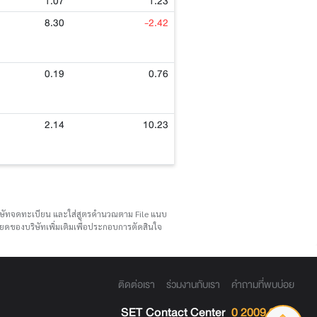
1.07
1.23
8.30
-2.42
0.19
0.76
2.14
10.23
บริษัทจดทะเบียน และใส่สูตรคำนวณตาม File แนบ
ดของบริษัทเพิ่มเติมเพื่อประกอบการตัดสินใจ
ติดต่อเรา
ร่วมงานกับเรา
คำถามที่พบบ่อย
SET Contact Center
0 2009 9999