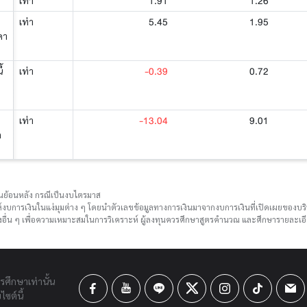
1.91
1.26
เท่า
5.45
1.95
เท่า
คา
-0.39
0.72
้
เท่า
-13.04
9.01
เท่า
ด
ือนย้อนหลัง กรณีเป็นงบไตรมาส
์งบการเงินในแง่มุมต่าง ๆ โดยนำตัวเลขข้อมูลทางการเงินมาจากงบการเงินที่เปิดเผยของ
ื่น ๆ เพื่อความเหมาะสมในการวิเคราะห์ ผู้ลงทุนควรศึกษาสูตรคำนวณ และศึกษารายละเอีย
ารศึกษาเท่านั้น
ซต์นี้