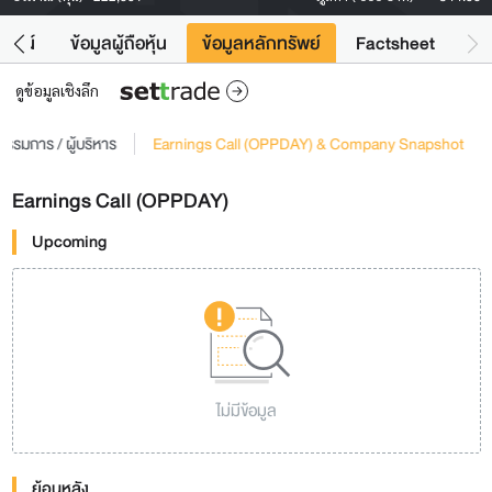
โยชน์
ข้อมูลผู้ถือหุ้น
ข้อมูลหลักทรัพย์
Factsheet
ดูข้อมูลเชิงลึก
รรมการ / ผู้บริหาร
Earnings Call (OPPDAY) & Company Snapshot
Earnings Call (OPPDAY)
Upcoming
ไม่มีข้อมูล
ย้อนหลัง