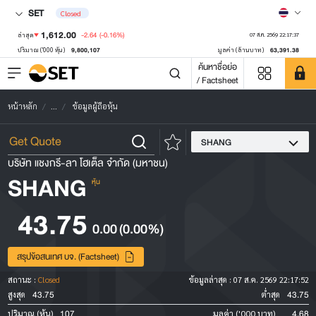
SET
Closed
1,612.00
-2.64
(-0.16%)
ล่าสุด
07 ส.ค. 2569 22:17:37
9,800,107
63,391.38
ปริมาณ ('000 หุ้น)
มูลค่า (ล้านบาท)
ค้นหาชื่อย่อ
/ Factsheet
หน้าหลัก
...
ข้อมูลผู้ถือหุ้น
SHANG
บริษัท แชงกรี-ลา โฮเต็ล จำกัด (มหาชน)
SHANG
หุ้น
43.75
0.00
(0.00%)
สรุปข้อสนเทศ บจ. (Factsheet)
สถานะ :
Closed
ข้อมูลล่าสุด :
07 ส.ค. 2569 22:17:52
43.75
43.75
สูงสุด
ต่ำสุด
107
4.68
ปริมาณ (หุ้น)
มูลค่า ('000 บาท)