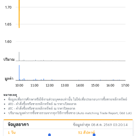
หมายเหตุ
ข้อมูลเพื่อการศึกษาหรือใช้งานส่วนบุคคลเท่านั้น ไม่ใช่เพื่อประกอบการซื้อขายหลักทรัพย์
ATO - คำสั่งซื้อหรือขายหลักทรัพย์ ณ ราคาเปิดตลาด
ATC - คำสั่งซื้อหรือขายหลักทรัพย์ ณ ราคาปิดตลาด
ปริมาณ/มูลค่าการซื้อขายรวมจากทุกวิธีการซื้อขาย (Auto matching Trade Report, Odd Lot)
ข้อมูลราคา
ข้อมูลล่าสุด 08 ส.ค. 2569 03:20:14
1 วัน
52 สัปดาห์