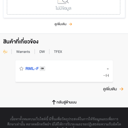
ไม่มีข้อมูล
ดูเพิ่มเติม
สินค้าที่เกี่ยวข้อง
หุ้น
Warrants
DW
TFEX
-
RML-F
CB
- (-)
ดูเพิ่มเติม
กลับสู่ด้านบน
เนื้อหาทั้งหมดบนเว็บไซต์นี้ มีขึ้นเพื่อวัตถุประสงค์ในการให้ข้อมูลและเพื่อการ
ศึกษาเท่านั้น ตลาดหลักทรัพย์ฯ มิได้ให้การรับรองและขอปฏิเสธต่อความรับผิดใด