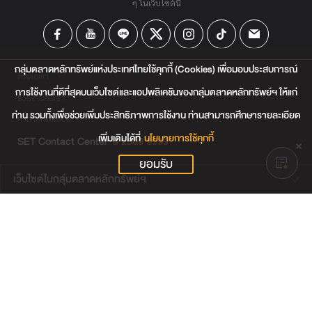
ๆ ในเว็บไซต์นี้
กลุ่มตลาดหลักทรัพย์แห่งประเทศไทยใช้คุกกี้ (Cookies) เพื่อมอบประสบการณ์
ติดต่อเรา
การใช้งานที่ดีที่สุดบนเว็บไซต์และแอปพลิเคชันของกลุ่มตลาดหลักทรัพย์ฯ ให้แก่
ร่วมงานกับเรา
ท่าน รวมทั้งเพื่อช่วยเพิ่มประสิทธิภาพการใช้งาน ท่านสามารถศึกษารายละเอียด
คำถามที่พบบ่อย
เพิ่มเติมได้ที่
นโยบายการใช้คุกกี้
SET Contact Center
0 2009 9999
ยอมรับ
เว็บไซต์ในกลุ่มตลาดหลักทรัพย์ฯ
เว็บไซต์น่าสนใจ
แผนผังเว็บไซต์
ข้อตกลงและเงื่อนไขการใช้งานเว็บไซต์
การคุ้มครองข้อมูลส่วนบุคคล
นโยบายการใช้คุกกี้