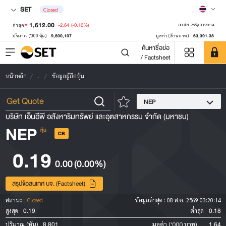
SET
Closed
1,612.00
-2.64
(-0.16%)
ล่าสุด
08 ส.ค. 2569 03:20:14
9,800,107
63,391.38
ปริมาณ ('000 หุ้น)
มูลค่า (ล้านบาท)
ค้นหาชื่อย่อ
/ Factsheet
หน้าหลัก
...
ข้อมูลผู้ถือหุ้น
NEP
บริษัท เอ็นอีพี อสังหาริมทรัพย์ และอุตสาหกรรม จำกัด (มหาชน)
NEP
หุ้น
CB
0.19
0.00
(0.00%)
สรุปข้อสนเทศ บจ. (Factsheet)
สถานะ :
Closed
ข้อมูลล่าสุด :
08 ส.ค. 2569 03:20:14
0.19
0.18
สูงสุด
ต่ำสุด
8,801
1.64
ปริมาณ (หุ้น)
มูลค่า ('000 บาท)