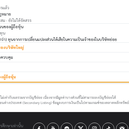
รรแล้ว
ฎหมาย
ม - ยังไม่ได้จัดสรร
นของผู้ถือหุ้น
 ทุน
่ำกว่า) ทุนจากการเปลี่ยนแปลงส่วนได้เสียในความเป็นเจ้าของในบริษัทย่อย
ของบริษัทใหญ่
าจควบคุม
ผู้ถือหุ้น
ไม่เท่ากับผลรวมจากบัญชีย่อย เนื่องจากมีมูลค่าบางส่วนที่ไม่สามารถลงบัญชีย่อยได้
ยนต่างประเทศ (Secondary Listing) ข้อมูลงบการเงินเป็นไปตามเกณฑ์ของตลาดหลักทรัพย
ารศึกษาเท่านั้น