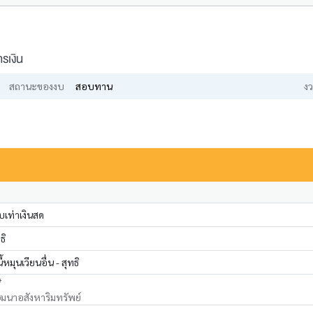
รเงิน
สถานะของงบ
สอบทาน
งว
เท่าเงินสด
ธิ
หมุนเวียนอื่น - สุทธิ
*
ฒนาอสังหาริมทรัพย์