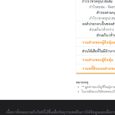
กำไร (ขาดทุน) สะสม
กำไรสะสม - จัดส
สำรองตามก
กำไร (ขาดทุน) สะส
องค์ประกอบอื่นของส่ว
ส่วนเกิน (ต่ำกว่า)
ส่วนเกิน (ต
รวมส่วนของผู้ถือหุ้น
ส่วนได้เสียที่ไม่มีอำน
รวมส่วนของผู้ถือหุ้น
รวมหนี้สินและส่วนของ
หมายเหตุ
** มูลค่าของบัญชีใหญ่อาจ
ในกรณีของบริษัทจดทะเบี
เนื้อหาทั้งหมดบนเว็บไซต์นี้ มีขึ้นเพื่อวัตถุประสงค์ในการให้ข้อมูลและเพื่อก