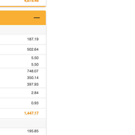
4,678.48
187.19
502.64
5.50
5.50
748.07
350.14
397.93
2.84
0.93
1,447.17
195.85