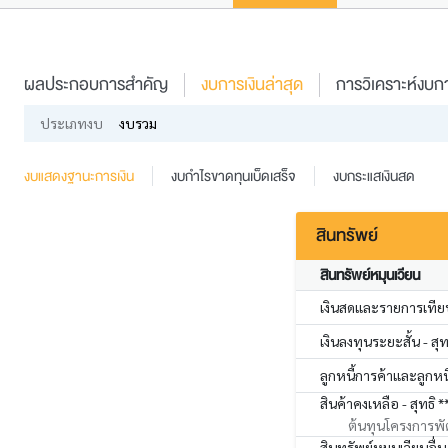
ผลประกอบการสำคัญ
งบการเงินล่าสุด
การวิเคราะห์งบกา
ประเภทงบ
งบรวม
งบแสดงฐานะการเงิน
งบกำไรขาดทุนเบ็ดเสร็จ
งบกระแสเงินสด
สินทรัพย์
สินทรัพย์หมุนเวียน
เงินสดและรายการเทียบ
เงินลงทุนระยะสั้น - สุท
ลูกหนี้การค้าและลูกหนี้
สินค้าคงเหลือ - สุทธิ *
ต้นทุนโครงการพั
สินทรัพย์หมุนเวียนอื่น