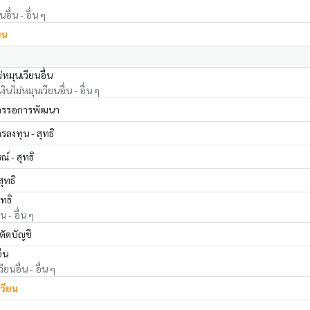
อื่น - อื่น ๆ
ยน
่หมุนเวียนอื่น
นไม่หมุนเวียนอื่น - อื่น ๆ
การรอการพัฒนา
รลงทุน - สุทธิ
์ - สุทธิ
สุทธิ
ุทธิ
น - อื่น ๆ
ตัดบัญชี
ื่น
ียนอื่น - อื่น ๆ
เวียน