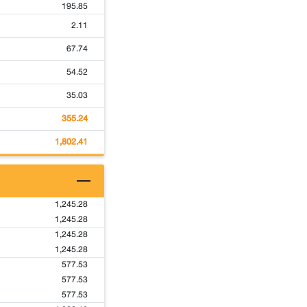
195.85
2.11
67.74
54.52
35.03
355.24
1,802.41
1,245.28
1,245.28
1,245.28
1,245.28
577.53
577.53
577.53