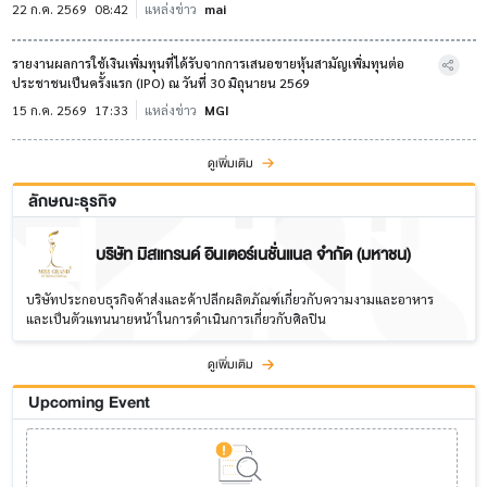
22 ก.ค. 2569
08:42
แหล่งข่าว
mai
รายงานผลการใช้เงินเพิ่มทุนที่ได้รับจากการเสนอขายหุ้นสามัญเพิ่มทุนต่อ
ประชาชนเป็นครั้งแรก (IPO) ณ วันที่ 30 มิถุนายน 2569
15 ก.ค. 2569
17:33
แหล่งข่าว
MGI
ดูเพิ่มเติม
ลักษณะธุรกิจ
บริษัท มิสแกรนด์ อินเตอร์เนชั่นแนล จำกัด (มหาชน)
บริษัทประกอบธุรกิจค้าส่งและค้าปลีกผลิตภัณฑ์เกี่ยวกับความงามและอาหาร
และเป็นตัวแทนนายหน้าในการดำเนินการเกี่ยวกับศิลปิน
ดูเพิ่มเติม
Upcoming Event