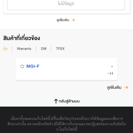
ไม่มีข้อมูล
ดูเพิ่มเติม
สินค้าที่เกี่ยวข้อง
หุ้น
Warrants
DW
TFEX
-
MGI-F
- (-)
ดูเพิ่มเติม
กลับสู่ด้านบน
เนื้อหาทั้งหมดบนเว็บไซต์นี้ มีขึ้นเพื่อวัตถุประสงค์ในการให้ข้อมูลและเพื่อการ
ศึกษาเท่านั้น ตลาดหลักทรัพย์ฯ มิได้ให้การรับรองและขอปฏิเสธต่อความรับผิดใด
ๆ ในเว็บไซต์นี้