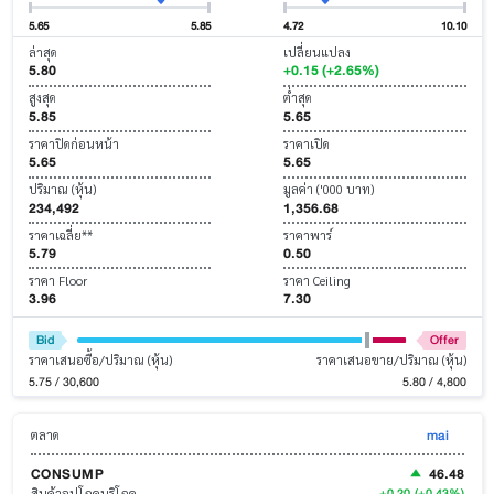
5.65
5.85
4.72
10.10
ล่าสุด
เปลี่ยนแปลง
5.80
+0.15 (+2.65%)
สูงสุด
ต่ำสุด
5.85
5.65
ราคาปิดก่อนหน้า
ราคาเปิด
5.65
5.65
ปริมาณ (หุ้น)
มูลค่า ('000 บาท)
234,492
1,356.68
ราคาเฉลี่ย**
ราคาพาร์
5.79
0.50
ราคา Floor
ราคา Ceiling
3.96
7.30
Bid
Offer
ราคาเสนอซื้อ/ปริมาณ (หุ้น)
ราคาเสนอขาย/ปริมาณ (หุ้น)
5.75 / 30,600
5.80 / 4,800
mai
ตลาด
CONSUMP
46.48
+0.20
(+0.43%)
สินค้าอุปโภคบริโภค