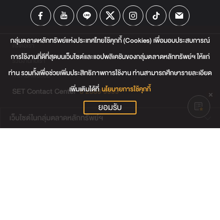
กลุ่มตลาดหลักทรัพย์แห่งประเทศไทยใช้คุกกี้ (Cookies) เพื่อมอบประสบการณ์
ติดต่อเรา
การใช้งานที่ดีที่สุดบนเว็บไซต์และแอปพลิเคชันของกลุ่มตลาดหลักทรัพย์ฯ ให้แก่
ร่วมงานกับเรา
ท่าน รวมทั้งเพื่อช่วยเพิ่มประสิทธิภาพการใช้งาน ท่านสามารถศึกษารายละเอียด
คำถามที่พบบ่อย
เพิ่มเติมได้ที่
นโยบายการใช้คุกกี้
SET Contact Center
0 2009 9999
ยอมรับ
เว็บไซต์ในกลุ่มตลาดหลักทรัพย์ฯ
เว็บไซต์น่าสนใจ
แผนผังเว็บไซต์
ข้อตกลงและเงื่อนไขการใช้งานเว็บไซต์
การคุ้มครองข้อมูลส่วนบุคคล
นโยบายการใช้คุกกี้
เงื่อนไขการใช้ข้อมูลของผู้ให้บริการรายอื่น