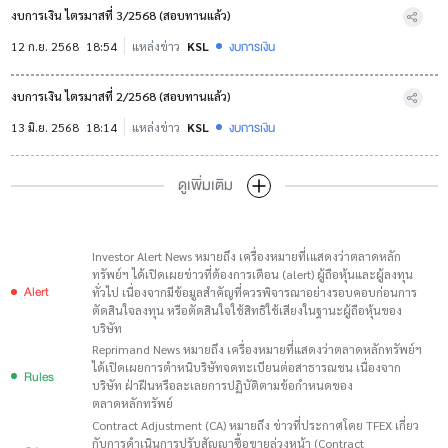
งบการเงิน ไตรมาสที่ 3/2568 (สอบทานแล้ว)
งบการเงิน
12 ก.ย. 2568
18:54
แหล่งข่าว
KSL
งบการเงิน ไตรมาสที่ 2/2568 (สอบทานแล้ว)
งบการเงิน
13 มิ.ย. 2568
18:14
แหล่งข่าว
KSL
ดูเพิ่มเติม
Investor Alert News หมายถึง เครื่องหมายที่เแสดงว่าตลาดหลัก
ทรัพย์ฯ ได้เปิดเผยข่าวที่ต้องการเตือน (alert) ผู้ถือหุ้นและผู้ลงทุน
Alert
ทั่วไป เนื่องจากมีข้อมูลสำคัญที่ควรพิจารณาอย่างรอบคอบก่อนการ
ตัดสินใจลงทุน หรือตัดสินใจใช้สิทธิใช้เสียงในฐานะผู้ถือหุ้นของ
บริษัท
Reprimand News หมายถึง เครื่องหมายที่แสดงว่าตลาดหลักทรัพย์ฯ
ได้เปิดเผยการตำหนิบริษัทจดทะเบียนต่อสาธารณชน เนื่องจาก
Rules
บริษัท ฝ่าฝืนหรือละเลยการปฏิบัติตามข้อกำหนดของ
ตลาดหลักทรัพย์
Contract Adjustment (CA) หมายถึง ข่าวที่ประกาศโดย TFEX เกี่ยว
กับการดำเนินการปรับสัญญาซื้อขายล่วงหน้า (Contract