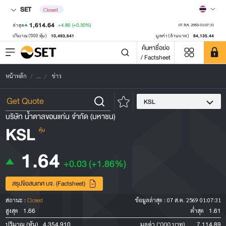
SET
Closed
1,614.64
+4.86
(+0.30%)
ล่าสุด
07 ส.ค. 2569 01:07:31
10,493,641
84,135.44
ปริมาณ ('000 หุ้น)
มูลค่า (ล้านบาท)
ค้นหาชื่อย่อ
/ Factsheet
หน้าหลัก
...
ข่าว
KSL
บริษัท น้ำตาลขอนแก่น จำกัด (มหาชน)
KSL
หุ้น
1.64
+0.03
(+1.86%)
สรุปข้อสนเทศ บจ. (Factsheet)
สถานะ :
Closed
ข้อมูลล่าสุด :
07 ส.ค. 2569 01:07:31
1.66
1.61
สูงสุด
ต่ำสุด
4,354,910
7,114.89
ปริมาณ (หุ้น)
มูลค่า ('000 บาท)