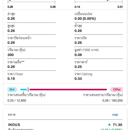
0.26
0.26
0.14
0.31
ล่าสุด
เปลี่ยนแปลง
0.26
0.00 (0.00%)
สูงสุด
ต่ำสุด
0.26
0.26
ราคาปิดก่อนหน้า
ราคาเปิด
0.26
0.26
ปริมาณ (หุ้น)
มูลค่า ('000 บาท)
300
0.08
ราคาเฉลี่ย**
ราคาพาร์
0.26
0.25
ราคา Floor
ราคา Ceiling
0.19
0.33
Bid
Offer
ราคาเสนอซื้อ/ปริมาณ (หุ้น)
ราคาเสนอขาย/ปริมาณ (หุ้น)
0.25 / 12,900
0.26 / 160,200
mai
ตลาด
INDUS
71.30
+0.16
(+0.22%)
สินค้าอุตสาหกรรม