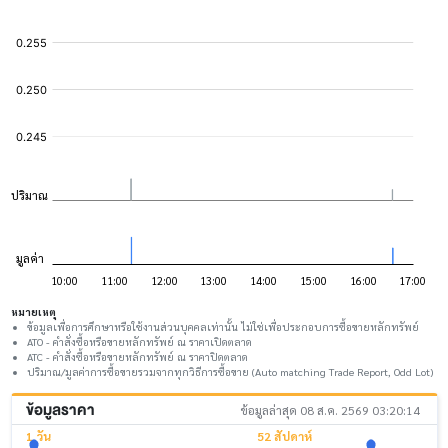
หมายเหตุ
ข้อมูลเพื่อการศึกษาหรือใช้งานส่วนบุคคลเท่านั้น ไม่ใช่เพื่อประกอบการซื้อขายหลักทรัพย์
ATO - คำสั่งซื้อหรือขายหลักทรัพย์ ณ ราคาเปิดตลาด
ATC - คำสั่งซื้อหรือขายหลักทรัพย์ ณ ราคาปิดตลาด
ปริมาณ/มูลค่าการซื้อขายรวมจากทุกวิธีการซื้อขาย (Auto matching Trade Report, Odd Lot)
ข้อมูลราคา
ข้อมูลล่าสุด 08 ส.ค. 2569 03:20:14
1 วัน
52 สัปดาห์