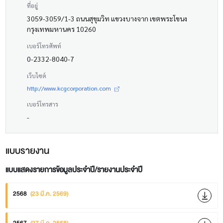
ที่อยู่
3059-3059/1-3 ถนนสุขุมวิท แขวงบางจาก เขตพระโขนง
กรุงเทพมหานคร 10260
เบอร์โทรศัพท์
0-2332-8040-7
เว็บไซต์
http://www.kcgcorporation.com
เบอร์โทรสาร
-
แบบรายงาน
แบบแสดงรายการข้อมูลประจำปี/รายงานประจำปี
2568
(23 มี.ค. 2569)
2567
(27 มี.ค. 2568)