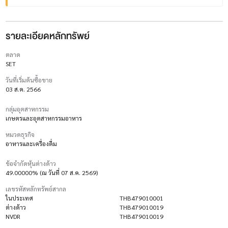
รายละเอียดหลักทรัพย์
ตลาด
SET
วันที่เริ่มต้นซื้อขาย
03 ส.ค. 2566
กลุ่มอุตสาหกรรม
เกษตรและอุตสาหกรรมอาหาร
หมวดธุรกิจ
อาหารและเครื่องดื่ม
ข้อจำกัดหุ้นต่างด้าว
49.00000% (ณ วันที่ 07 ส.ค. 2569)
เลขรหัสหลักทรัพย์สากล
ในประเทศ
THB479010001
ต่างด้าว
THB479010019
NVDR
THB479010019