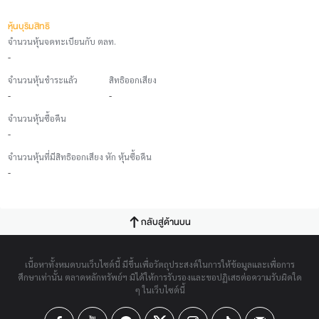
หุ้นบุริมสิทธิ
จำนวนหุ้นจดทะเบียนกับ ตลท.
-
จำนวนหุ้นชำระแล้ว
สิทธิออกเสียง
-
-
จำนวนหุ้นซื้อคืน
-
จำนวนหุ้นที่มีสิทธิออกเสียง หัก หุ้นซื้อคืน
-
กลับสู่ด้านบน
เนื้อหาทั้งหมดบนเว็บไซต์นี้ มีขึ้นเพื่อวัตถุประสงค์ในการให้ข้อมูลและเพื่อการ
ศึกษาเท่านั้น ตลาดหลักทรัพย์ฯ มิได้ให้การรับรองและขอปฏิเสธต่อความรับผิดใด
ๆ ในเว็บไซต์นี้