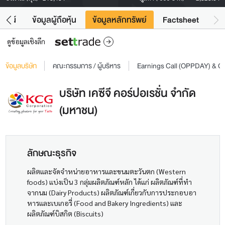
โยชน์
ข้อมูลผู้ถือหุ้น
ข้อมูลหลักทรัพย์
Factsheet
ดูข้อมูลเชิงลึก
ข้อมูลบริษัท
คณะกรรมการ / ผู้บริหาร
Earnings Call (OPPDAY) & 
บริษัท เคซีจี คอร์ปอเรชั่น จำกัด
(มหาชน)
ลักษณะธุรกิจ
ผลิตและจัดจำหน่ายอาหารและขนมตะวันตก (Western
foods) แบ่งเป็น 3 กลุ่มผลิตภัณฑ์หลัก ได้แก่ ผลิตภัณฑ์ที่ทำ
จากนม (Dairy Products) ผลิตภัณฑ์เกี่ยวกับการประกอบอา
หารและเบเกอรี่ (Food and Bakery Ingredients) และ
ผลิตภัณฑ์บิสกิต (Biscuits)