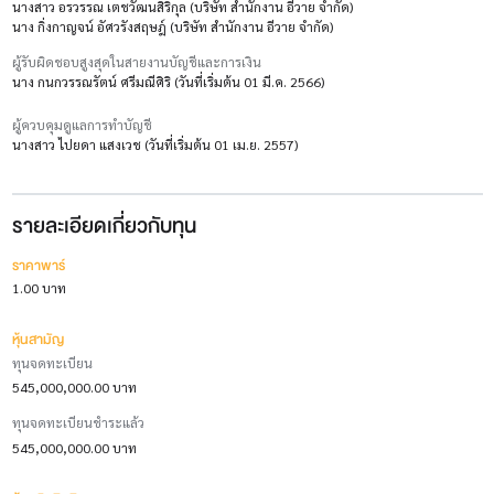
นางสาว อรวรรณ เตชวัฒนสิริกุล (บริษัท สำนักงาน อีวาย จำกัด)
นาง กิ่งกาญจน์ อัศวรังสฤษฎ์ (บริษัท สำนักงาน อีวาย จำกัด)
ผู้รับผิดชอบสูงสุดในสายงานบัญชีและการเงิน
นาง กนกวรรณรัตน์ ศรีมณีศิริ (วันที่เริ่มต้น 01 มี.ค. 2566)
ผู้ควบคุมดูแลการทำบัญชี
นางสาว ไปยดา แสงเวช (วันที่เริ่มต้น 01 เม.ย. 2557)
รายละเอียดเกี่ยวกับทุน
ราคาพาร์
1.00 บาท
หุ้นสามัญ
ทุนจดทะเบียน
545,000,000.00 บาท
ทุนจดทะเบียนชำระแล้ว
545,000,000.00 บาท