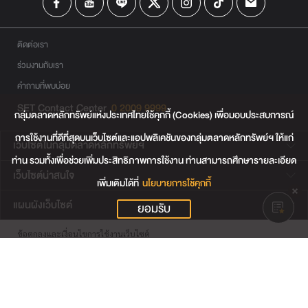
ติดต่อเรา
ร่วมงานกับเรา
คำถามที่พบบ่อย
SET Contact Center
0 2009 9999
กลุ่มตลาดหลักทรัพย์แห่งประเทศไทยใช้คุกกี้ (Cookies) เพื่อมอบประสบการณ์
การใช้งานที่ดีที่สุดบนเว็บไซต์และแอปพลิเคชันของกลุ่มตลาดหลักทรัพย์ฯ ให้แก่
เว็บไซต์ในกลุ่มตลาดหลักทรัพย์ฯ
ท่าน รวมทั้งเพื่อช่วยเพิ่มประสิทธิภาพการใช้งาน ท่านสามารถศึกษารายละเอียด
เว็บไซต์น่าสนใจ
เพิ่มเติมได้ที่
นโยบายการใช้คุกกี้
แผนผังเว็บไซต์
ยอมรับ
ข้อตกลงและเงื่อนไขการใช้งานเว็บไซต์
การคุ้มครองข้อมูลส่วนบุคคล
นโยบายการใช้คุกกี้
เงื่อนไขการใช้ข้อมูลของผู้ให้บริการรายอื่น