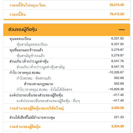
23,574.20
รวมหนี้สินไม่หมุนเวียน
79,412.03
รวมหนี้สิน
ส่วนของผู้ถือหุ้น
6,337.92
ทุนจดทะเบียน
6,337.92
หุ้นสามัญจดทะเบียน
5,279.87
ทุนที่ออกและชำระแล้ว
5,279.87
หุ้นสามัญชำระแล้ว
8,547.76
ส่วนเกิน (ต่ำกว่า) มูลค่าหุ้น
8,547.76
ส่วนเกิน (ต่ำกว่า) มูลค่าหุ้นสามัญ
-10,326.67
กำไร (ขาดทุน) สะสม
502.69
กำไรสะสม - จัดสรรแล้ว
502.69
สำรองตามกฎหมาย
-10,829.36
กำไร (ขาดทุน) สะสม - ยังไม่ได้จัดสรร
-417.40
องค์ประกอบอื่นของส่วนของผู้ถือหุ้น
-417.40
องค์ประกอบอื่นของส่วนของผู้ถือหุ้น - อื่นๆ
3,083.56
รวมส่วนของผู้ถือหุ้นของบริษัทใหญ่
221.33
ส่วนได้เสียที่ไม่มีอำนาจควบคุม
3,304.89
รวมส่วนของผู้ถือหุ้น