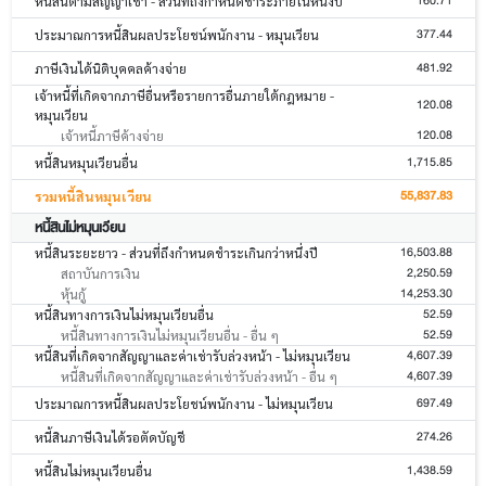
160.71
หนี้สินตามสัญญาเช่า - ส่วนที่ถึงกำหนดชำระภายในหนึ่งปี
377.44
ประมาณการหนี้สินผลประโยชน์พนักงาน - หมุนเวียน
481.92
ภาษีเงินได้นิติบุคคลค้างจ่าย
เจ้าหนี้ที่เกิดจากภาษีอื่นหรือรายการอื่นภายใต้กฎหมาย -
120.08
หมุนเวียน
120.08
เจ้าหนี้ภาษีค้างจ่าย
1,715.85
หนี้สินหมุนเวียนอื่น
55,837.83
รวมหนี้สินหมุนเวียน
หนี้สินไม่หมุนเวียน
16,503.88
หนี้สินระยะยาว - ส่วนที่ถึงกำหนดชำระเกินกว่าหนึ่งปี
2,250.59
สถาบันการเงิน
14,253.30
หุ้นกู้
52.59
หนี้สินทางการเงินไม่หมุนเวียนอื่น
52.59
หนี้สินทางการเงินไม่หมุนเวียนอื่น - อื่น ๆ
4,607.39
หนี้สินที่เกิดจากสัญญาและค่าเช่ารับล่วงหน้า - ไม่หมุนเวียน
4,607.39
หนี้สินที่เกิดจากสัญญาและค่าเช่ารับล่วงหน้า - อื่น ๆ
697.49
ประมาณการหนี้สินผลประโยชน์พนักงาน - ไม่หมุนเวียน
274.26
หนี้สินภาษีเงินได้รอตัดบัญชี
1,438.59
หนี้สินไม่หมุนเวียนอื่น