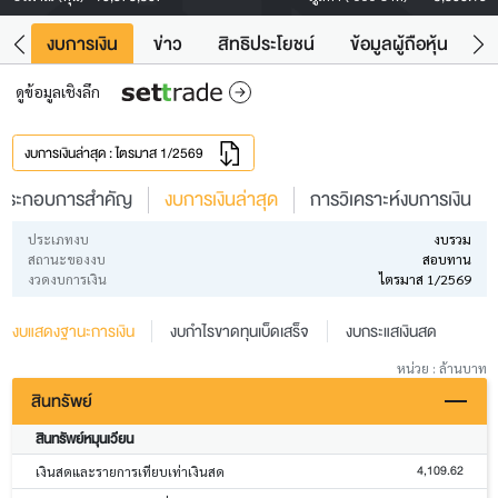
ัง
งบการเงิน
ข่าว
สิทธิประโยชน์
ข้อมูลผู้ถือหุ้น
ข
ดูข้อมูลเชิงลึก
งบการเงินล่าสุด : ไตรมาส 1/2569
ประกอบการสำคัญ
งบการเงินล่าสุด
การวิเคราะห์งบการเงิน
ประเภทงบ
งบรวม
สถานะของงบ
สอบทาน
งวดงบการเงิน
ไตรมาส 1/2569
งบแสดงฐานะการเงิน
งบกำไรขาดทุนเบ็ดเสร็จ
งบกระแสเงินสด
หน่วย : ล้านบาท
สินทรัพย์
สินทรัพย์หมุนเวียน
4,109.62
เงินสดและรายการเทียบเท่าเงินสด