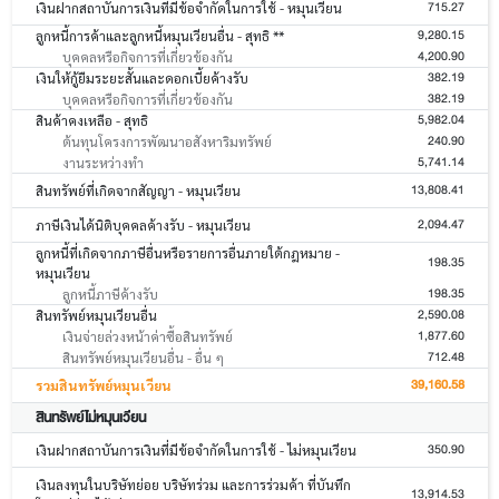
715.27
เงินฝากสถาบันการเงินที่มีข้อจำกัดในการใช้ - หมุนเวียน
9,280.15
ลูกหนี้การค้าและลูกหนี้หมุนเวียนอื่น - สุทธิ **
4,200.90
บุคคลหรือกิจการที่เกี่ยวข้องกัน
382.19
เงินให้กู้ยืมระยะสั้นและดอกเบี้ยค้างรับ
382.19
บุคคลหรือกิจการที่เกี่ยวข้องกัน
5,982.04
สินค้าคงเหลือ - สุทธิ
240.90
ต้นทุนโครงการพัฒนาอสังหาริมทรัพย์
5,741.14
งานระหว่างทำ
13,808.41
สินทรัพย์ที่เกิดจากสัญญา - หมุนเวียน
2,094.47
ภาษีเงินได้นิติบุคคลค้างรับ - หมุนเวียน
ลูกหนี้ที่เกิดจากภาษีอื่นหรือรายการอื่นภายใต้กฎหมาย -
198.35
หมุนเวียน
198.35
ลูกหนี้ภาษีค้างรับ
2,590.08
สินทรัพย์หมุนเวียนอื่น
1,877.60
เงินจ่ายล่วงหน้าค่าซื้อสินทรัพย์
712.48
สินทรัพย์หมุนเวียนอื่น - อื่น ๆ
39,160.58
รวมสินทรัพย์หมุนเวียน
สินทรัพย์ไม่หมุนเวียน
350.90
เงินฝากสถาบันการเงินที่มีข้อจำกัดในการใช้ - ไม่หมุนเวียน
เงินลงทุนในบริษัทย่อย บริษัทร่วม และการร่วมค้า ที่บันทึก
13,914.53