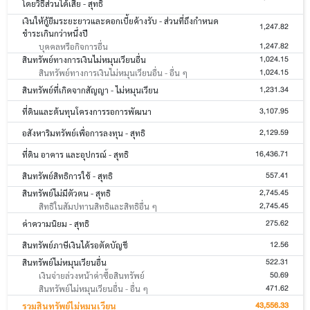
โดยวิธีส่วนได้เสีย - สุทธิ
เงินให้กู้ยืมระยะยาวและดอกเบี้ยค้างรับ - ส่วนที่ถึงกำหนด
1,247.82
ชำระเกินกว่าหนึ่งปี
1,247.82
บุคคลหรือกิจการอื่น
1,024.15
สินทรัพย์ทางการเงินไม่หมุนเวียนอื่น
1,024.15
สินทรัพย์ทางการเงินไม่หมุนเวียนอื่น - อื่น ๆ
1,231.34
สินทรัพย์ที่เกิดจากสัญญา - ไม่หมุนเวียน
3,107.95
ที่ดินและต้นทุนโครงการรอการพัฒนา
2,129.59
อสังหาริมทรัพย์เพื่อการลงทุน - สุทธิ
16,436.71
ที่ดิน อาคาร และอุปกรณ์ - สุทธิ
557.41
สินทรัพย์สิทธิการใช้ - สุทธิ
2,745.45
สินทรัพย์ไม่มีตัวตน - สุทธิ
2,745.45
สิทธิในสัมปทานสิทธิและสิทธิอื่น ๆ
275.62
ค่าความนิยม - สุทธิ
12.56
สินทรัพย์ภาษีเงินได้รอตัดบัญชี
522.31
สินทรัพย์ไม่หมุนเวียนอื่น
50.69
เงินจ่ายล่วงหน้าค่าซื้อสินทรัพย์
471.62
สินทรัพย์ไม่หมุนเวียนอื่น - อื่น ๆ
43,556.33
รวมสินทรัพย์ไม่หมุนเวียน