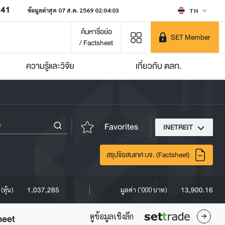
641
ข้อมูลล่าสุด 07 ส.ค. 2569 02:04:03
TH
ค้นหาชื่อย่อ
SET Member
/ Factsheet
ความรู้และวิจัย
เกี่ยวกับ ตลท.
Favorites
INETREIT
สรุปข้อสนเทศ บจ. (Factsheet)
1,037,285
13,900.16
(หุ้น)
มูลค่า ('000 บาท)
ดูข้อมูลเชิงลึก
heet