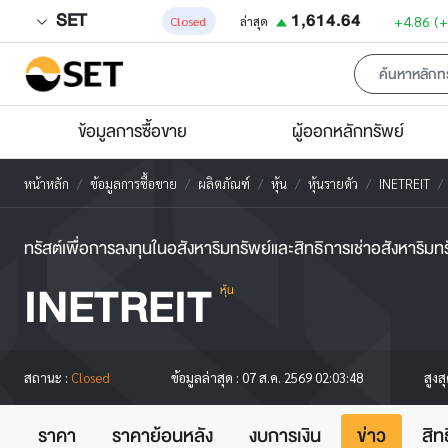
SET
1,614.64
+4.86
(
Closed
ล่าสุด
ข้อมูลการซื้อขาย
ผู้ออกหลักทรัพย์
หน้าหลัก
ข้อมูลการซื้อขาย
ผลิตภัณฑ์
หุ้น
หุ้นรายตัว
INETREIT
ทรัสต์เพื่อการลงทุนในอสังหาริมทรัพย์และสิทธิการเช่าอสังหาริมทร
INETREIT
หุ้น
สูงส
สถานะ :
Closed
ข้อมูลล่าสุด :
07 ส.ค. 2569 02:03:48
ราคา
ราคาย้อนหลัง
งบการเงิน
ข่าว
สิท