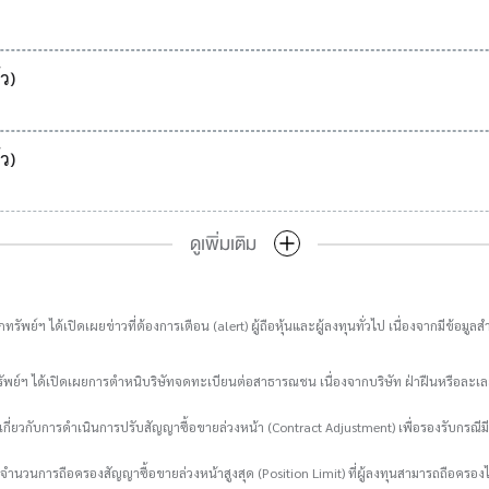
ว)
ว)
ดูเพิ่มเติม
ทรัพย์ฯ ได้เปิดเผยข่าวที่ต้องการเตือน (alert) ผู้ถือหุ้นและผู้ลงทุนทั่วไป เนื่องจากมีข้
รัพย์ฯ ได้เปิดเผยการตำหนิบริษัทจดทะเบียนต่อสาธารณชน เนื่องจากบริษัท ฝ่าฝืนหรือล
กี่ยวกับการดำเนินการปรับสัญญาซื้อขายล่วงหน้า (Contract Adjustment) เพื่อรองรับกรณีมี
ับจำนวนการถือครองสัญญาซื้อขายล่วงหน้าสูงสุด (Position Limit) ที่ผู้ลงทุนสามารถถือครองไ