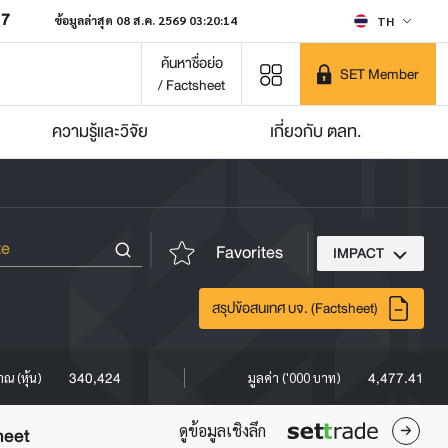
07
ข้อมูลล่าสุด 08 ส.ค. 2569 03:20:14
TH
ค้นหาชื่อย่อ
SET Member
/ Factsheet
ความรู้และวิจัย
เกี่ยวกับ ตลท.
Favorites
IMPACT
สรุปข้อสนเทศ บจ. (Factsheet)
340,424
4,477.41
าณ (หุ้น)
มูลค่า ('000 บาท)
ดูข้อมูลเชิงลึก
heet