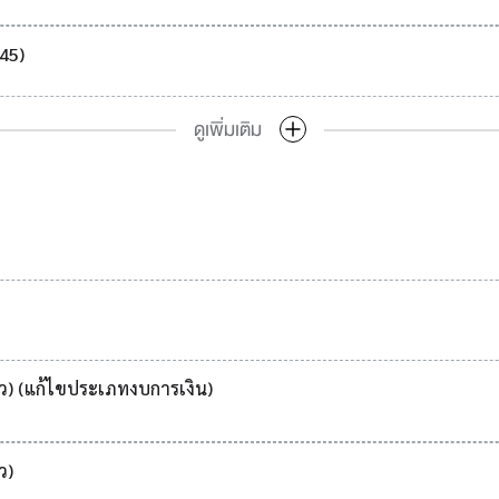
45)
ดูเพิ่มเติม
ว) (แก้ไขประเภทงบการเงิน)
ว)