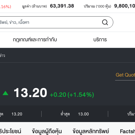
63,391.38
9,800,1
0.16%)
มูลค่า (ล้านบาท)
ปริมาณ ('000 หุ้น)
กฎเกณฑ์และการกำกับ
บริการ
่าว
13.20
+0.20
(+1.54%)
13.20
13.00
สุด
ต่ำสุด
ปริม
ธิประโยชน์
ข้อมูลผู้ถือหุ้น
ข้อมูลหลักทรัพย์
Facts