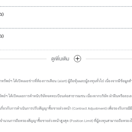
ว)
ว)
ดูเพิ่มเติม
ทรัพย์ฯ ได้เปิดเผยข่าวที่ต้องการเตือน (alert) ผู้ถือหุ้นและผู้ลงทุนทั่วไป เนื่องจากมีข้
รัพย์ฯ ได้เปิดเผยการตำหนิบริษัทจดทะเบียนต่อสาธารณชน เนื่องจากบริษัท ฝ่าฝืนหรือล
กี่ยวกับการดำเนินการปรับสัญญาซื้อขายล่วงหน้า (Contract Adjustment) เพื่อรองรับกรณีมี
ับจำนวนการถือครองสัญญาซื้อขายล่วงหน้าสูงสุด (Position Limit) ที่ผู้ลงทุนสามารถถือครองไ