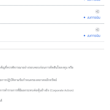
งบการเงิน
งบการเงิน
อมูลสำคัญที่ควรพิจารณาอย่างรอบคอบก่อนการตัดสินใจลงทุน หรือ
ะเลยการปฏิบัติตามข้อกำหนดของตลาดหลักทรัพย์
การทำรายการที่มีผลกระทบต่อหุ้นอ้างอิง (Corporate Action)
ด้