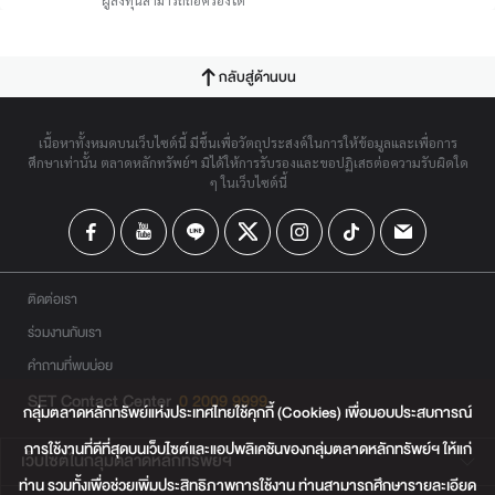
ผู้ลงทุนสามารถถือครองได้
กลับสู่ด้านบน
เนื้อหาทั้งหมดบนเว็บไซต์นี้ มีขึ้นเพื่อวัตถุประสงค์ในการให้ข้อมูลและเพื่อการ
ศึกษาเท่านั้น ตลาดหลักทรัพย์ฯ มิได้ให้การรับรองและขอปฏิเสธต่อความรับผิดใด
ๆ ในเว็บไซต์นี้
ติดต่อเรา
ร่วมงานกับเรา
คำถามที่พบบ่อย
SET Contact Center
0 2009 9999
กลุ่มตลาดหลักทรัพย์แห่งประเทศไทยใช้คุกกี้ (Cookies) เพื่อมอบประสบการณ์
การใช้งานที่ดีที่สุดบนเว็บไซต์และแอปพลิเคชันของกลุ่มตลาดหลักทรัพย์ฯ ให้แก่
เว็บไซต์ในกลุ่มตลาดหลักทรัพย์ฯ
ท่าน รวมทั้งเพื่อช่วยเพิ่มประสิทธิภาพการใช้งาน ท่านสามารถศึกษารายละเอียด