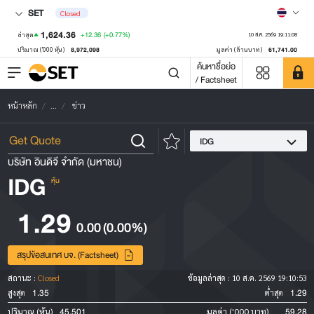
SET
Closed
1,624.36
+12.36
(+0.77%)
ล่าสุด
10 ส.ค. 2569 19:11:08
8,972,098
61,741.00
ปริมาณ ('000 หุ้น)
มูลค่า (ล้านบาท)
ค้นหาชื่อย่อ
/ Factsheet
หน้าหลัก
...
ข่าว
IDG
บริษัท อินดิจี จำกัด (มหาชน)
IDG
หุ้น
1.29
0.00
(0.00%)
สรุปข้อสนเทศ บจ. (Factsheet)
สถานะ :
Closed
ข้อมูลล่าสุด :
10 ส.ค. 2569 19:10:53
1.35
1.29
สูงสุด
ต่ำสุด
45,501
59.28
ปริมาณ (หุ้น)
มูลค่า ('000 บาท)