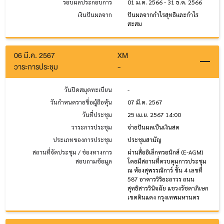
รอบผลประกอบการ
01 ม.ค. 2566 - 31 ธ.ค. 2566
เงินปันผลจาก
ปันผลจากกำไรสุทธิและกำไร
สะสม
06 มี.ค. 2567
XM
วาระการประชุม
-
วันปิดสมุดทะเบียน
-
วันกำหนดรายชื่อผู้ถือหุ้น
07 มี.ค. 2567
วันที่ประชุม
25 เม.ย. 2567 14:00
วาระการประชุม
จ่ายปันผลเป็นเงินสด
ประเภทของการประชุม
ประชุมสามัญ
สถานที่จัดประชุม / ช่องทางการ
ผ่านสื่ออิเล็กทรอนิกส์ (E-AGM)
สอบถามข้อมูล
โดยมีสถานที่ควบคุมการประชุม
ณ ห้องสุพรรณิการ์ ชั้น 4 เลขที่
587 อาคารวิริยะถาวร ถนน
สุทธิสารวินิจฉัย แขวงรัชดาภิเษก
เขตดินแดง กรุงเทพมหานคร