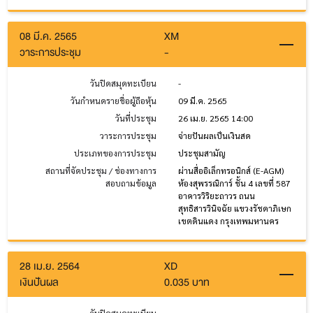
08 มี.ค. 2565
XM
วาระการประชุม
-
วันปิดสมุดทะเบียน
-
วันกำหนดรายชื่อผู้ถือหุ้น
09 มี.ค. 2565
วันที่ประชุม
26 เม.ย. 2565 14:00
วาระการประชุม
จ่ายปันผลเป็นเงินสด
ประเภทของการประชุม
ประชุมสามัญ
สถานที่จัดประชุม / ช่องทางการ
ผ่านสื่ออิเล็กทรอนิกส์ (E-AGM)
สอบถามข้อมูล
ห้องสุพรรณิการ์ ชั้น 4 เลขที่ 587
อาคารวิริยะถาวร ถนน
สุทธิสารวินิจฉัย แขวงรัชดาภิเษก
เขตดินแดง กรุงเทพมหานคร
28 เม.ย. 2564
XD
เงินปันผล
0.035 บาท