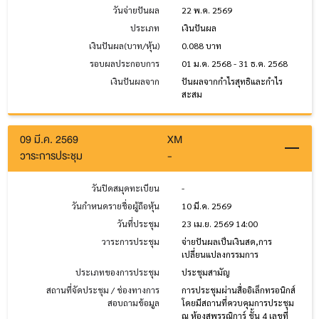
วันจ่ายปันผล
22 พ.ค. 2569
ประเภท
เงินปันผล
เงินปันผล(บาท/หุ้น)
0.088 บาท
รอบผลประกอบการ
01 ม.ค. 2568 - 31 ธ.ค. 2568
เงินปันผลจาก
ปันผลจากกำไรสุทธิและกำไร
สะสม
09 มี.ค. 2569
XM
วาระการประชุม
-
วันปิดสมุดทะเบียน
-
วันกำหนดรายชื่อผู้ถือหุ้น
10 มี.ค. 2569
วันที่ประชุม
23 เม.ย. 2569 14:00
วาระการประชุม
จ่ายปันผลเป็นเงินสด,การ
เปลี่ยนแปลงกรรมการ
ประเภทของการประชุม
ประชุมสามัญ
สถานที่จัดประชุม / ช่องทางการ
การประชุมผ่านสื่ออิเล็กทรอนิกส์
สอบถามข้อมูล
โดยมีสถานที่ควบคุมการประชุม
ณ ห้องสุพรรณิการ์ ชั้น 4 เลขที่