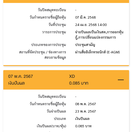
วันปิดสมุดทะเบียน
-
วันกำหนดรายชื่อผู้ถือหุ้น
07 มี.ค. 2568
วันที่ประชุม
24 เม.ย. 2568 14:00
วาระการประชุม
จ่ายปันผลเป็นเงินสด,การออกหุ้น
กู้,การเปลี่ยนแปลงกรรมการ
ประเภทของการประชุม
ประชุมสามัญ
สถานที่จัดประชุม / ช่องทางการ
ผ่านสื่ออิเล็กทรอนิกส์ (E-AGM)
สอบถามข้อมูล
07 พ.ค. 2567
XD
เงินปันผล
0.085 บาท
วันปิดสมุดทะเบียน
-
วันกำหนดรายชื่อผู้ถือหุ้น
08 พ.ค. 2567
วันจ่ายปันผล
23 พ.ค. 2567
ประเภท
เงินปันผล
เงินปันผล(บาท/หุ้น)
0.085 บาท