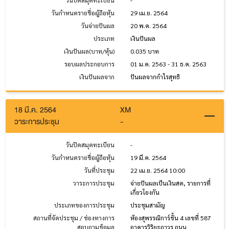
วันปิดสมุดทะเบียน
-
วันกำหนดรายชื่อผู้ถือหุ้น
29 เม.ย. 2564
วันจ่ายปันผล
20 พ.ค. 2564
ประเภท
เงินปันผล
เงินปันผล(บาท/หุ้น)
0.035 บาท
รอบผลประกอบการ
01 ม.ค. 2563 - 31 ธ.ค. 2563
เงินปันผลจาก
ปันผลจากกำไรสุทธิ
18 มี.ค. 2564
XM
วาระการประชุม
-
วันปิดสมุดทะเบียน
-
วันกำหนดรายชื่อผู้ถือหุ้น
19 มี.ค. 2564
วันที่ประชุม
22 เม.ย. 2564 10:00
วาระการประชุม
จ่ายปันผลเป็นเงินสด, รายการที่
เกี่ยวโยงกัน
ประเภทของการประชุม
ประชุมสามัญ
สถานที่จัดประชุม / ช่องทางการ
ห้องสุพรรณิการ์ชั้น 4 เลขที่ 587
สอบถามข้อมูล
อาคารวิริยะถาวร ถนน