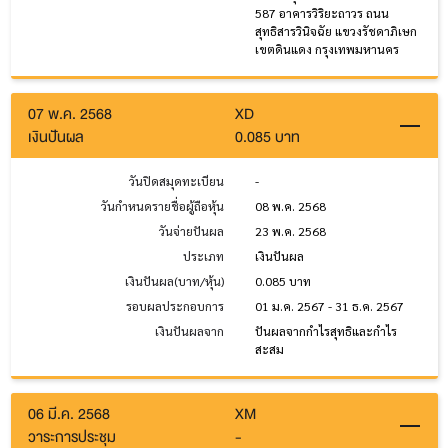
587 อาคารวิริยะถาวร ถนน
สุทธิสารวินิจฉัย แขวงรัชดาภิเษก
เขตดินแดง กรุงเทพมหานคร
07 พ.ค. 2568
XD
เงินปันผล
0.085 บาท
วันปิดสมุดทะเบียน
-
วันกำหนดรายชื่อผู้ถือหุ้น
08 พ.ค. 2568
วันจ่ายปันผล
23 พ.ค. 2568
ประเภท
เงินปันผล
เงินปันผล(บาท/หุ้น)
0.085 บาท
รอบผลประกอบการ
01 ม.ค. 2567 - 31 ธ.ค. 2567
เงินปันผลจาก
ปันผลจากกำไรสุทธิและกำไร
สะสม
06 มี.ค. 2568
XM
วาระการประชุม
-