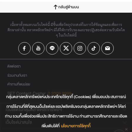
กลับสู่ด้านบน
เนื้อหาทั้งหมดบนเว็บไซต์นี้ มีขึ้นเพื่อวัตถุประสงค์ในการให้ข้อมูลและเพื่อการ
ศึกษาเท่านั้น ตลาดหลักทรัพย์ฯ มิได้ให้การรับรองและขอปฏิเสธต่อความรับผิดใด
ๆ ในเว็บไซต์นี้
ติดต่อเรา
ร่วมงานกับเรา
คำถามที่พบบ่อย
SET Contact Center
0 2009 9999
กลุ่มตลาดหลักทรัพย์แห่งประเทศไทยใช้คุกกี้ (Cookies) เพื่อมอบประสบการณ์
การใช้งานที่ดีที่สุดบนเว็บไซต์และแอปพลิเคชันของกลุ่มตลาดหลักทรัพย์ฯ ให้แก่
เว็บไซต์ในกลุ่มตลาดหลักทรัพย์ฯ
ท่าน รวมทั้งเพื่อช่วยเพิ่มประสิทธิภาพการใช้งาน ท่านสามารถศึกษารายละเอียด
เว็บไซต์น่าสนใจ
เพิ่มเติมได้ที่
นโยบายการใช้คุกกี้