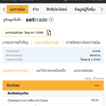
ัง
งบการเงิน
ข่าว
สิทธิประโยชน์
ข้อมูลผู้ถือหุ้น
ข
ดูข้อมูลเชิงลึก
งบการเงินล่าสุด : ไตรมาส 1/2569
ประกอบการสำคัญ
งบการเงินล่าสุด
การวิเคราะห์งบการเงิน
ประเภทงบ
งบรวม
สถานะของงบ
สอบทาน
งวดงบการเงิน
ไตรมาส 1/2569
งบแสดงฐานะการเงิน
งบกำไรขาดทุนเบ็ดเสร็จ
งบกระแสเงินสด
หน่วย : ล้านบาท
สินทรัพย์
สินทรัพย์หมุนเวียน
700.03
เงินสดและรายการเทียบเท่าเงินสด