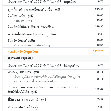
9.76
เงินฝากสถาบันการเงินที่มีข้อจำกัดในการใช้ - หมุนเวียน
215.51
ลูกหนี้การค้าและลูกหนี้หมุนเวียนอื่น - สุทธิ
19.60
สินค้าคงเหลือ - สุทธิ
19.60
งานระหว่างทำ
329.30
สินทรัพย์ที่เกิดจากสัญญา - หมุนเวียน
2.46
ภาษีเงินได้นิติบุคคลค้างรับ - หมุนเวียน
10.61
สินทรัพย์หมุนเวียนอื่น
10.61
สินทรัพย์หมุนเวียนอื่น - อื่น ๆ
1,287.26
รวมสินทรัพย์หมุนเวียน
สินทรัพย์ไม่หมุนเวียน
9.76
เงินฝากสถาบันการเงินที่มีข้อจำกัดในการใช้ - ไม่หมุนเวียน
35.16
เงินลงทุนระยะยาว - สุทธิ
เงินลงทุนในตราสารทุนที่กำหนดให้วัดมูลค่าด้วยมูลค่า
35.16
ยุติธรรมผ่านกำไรขาดทุนเบ็ดเสร็จอื่น
เงินลงทุนในบริษัทย่อย บริษัทร่วม และการร่วมค้า ที่บันทึก
192.47
โดยวิธีส่วนได้เสีย - สุทธิ
33.57
ที่ดิน อาคาร และอุปกรณ์ - สุทธิ
51.82
สินทรัพย์สิทธิการใช้ - สุทธิ