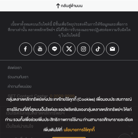
กลับสู่ด้านบน
เนื้อหาทั้งหมดบนเว็บไซต์นี้ มีขึ้นเพื่อวัตถุประสงค์ในการให้ข้อมูลและเพื่อการ
ศึกษาเท่านั้น ตลาดหลักทรัพย์ฯ มิได้ให้การรับรองและขอปฏิเสธต่อความรับผิดใด
ๆ ในเว็บไซต์นี้
ติดต่อเรา
ร่วมงานกับเรา
คำถามที่พบบ่อย
SET Contact Center
0 2009 9999
กลุ่มตลาดหลักทรัพย์แห่งประเทศไทยใช้คุกกี้ (Cookies) เพื่อมอบประสบการณ์
การใช้งานที่ดีที่สุดบนเว็บไซต์และแอปพลิเคชันของกลุ่มตลาดหลักทรัพย์ฯ ให้แก่
เว็บไซต์ในกลุ่มตลาดหลักทรัพย์ฯ
ท่าน รวมทั้งเพื่อช่วยเพิ่มประสิทธิภาพการใช้งาน ท่านสามารถศึกษารายละเอียด
เว็บไซต์น่าสนใจ
เพิ่มเติมได้ที่
นโยบายการใช้คุกกี้