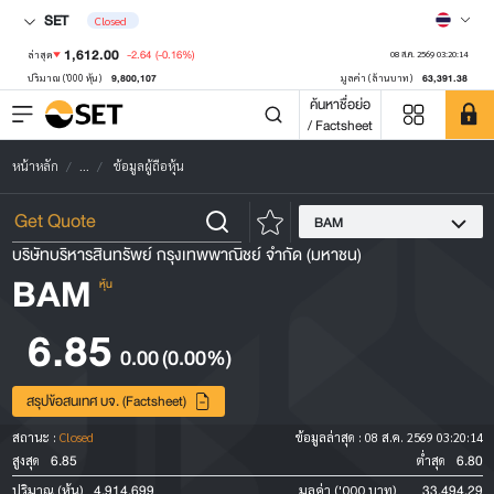
SET
Closed
1,612.00
-2.64
(-0.16%)
ล่าสุด
08 ส.ค. 2569 03:20:14
9,800,107
63,391.38
ปริมาณ ('000 หุ้น)
มูลค่า (ล้านบาท)
ค้นหาชื่อย่อ
/ Factsheet
หน้าหลัก
...
ข้อมูลผู้ถือหุ้น
BAM
บริษัทบริหารสินทรัพย์ กรุงเทพพาณิชย์ จำกัด (มหาชน)
BAM
หุ้น
6.85
0.00
(0.00%)
สรุปข้อสนเทศ บจ. (Factsheet)
สถานะ :
Closed
ข้อมูลล่าสุด :
08 ส.ค. 2569 03:20:14
6.85
6.80
สูงสุด
ต่ำสุด
4,914,699
33,494.29
ปริมาณ (หุ้น)
มูลค่า ('000 บาท)