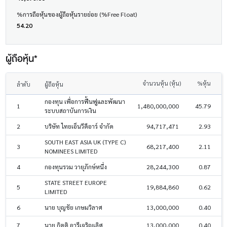
%การถือหุ้นของผู้ถือหุ้นรายย่อย (%Free Float)
54.20
ผู้ถือหุ้น*
จำนวนหุ้น (หุ้น)
%หุ้น
ลำดับ
ผู้ถือหุ้น
กองทุน เพื่อการฟื้นฟูและพัฒนา
1
1,480,000,000
45.79
ระบบสถาบันการเงิน
2
บริษัท ไทยเอ็นวีดีอาร์ จำกัด
94,717,471
2.93
SOUTH EAST ASIA UK (TYPE C)
3
68,217,400
2.11
NOMINEES LIMITED
4
กองทุนรวม วายุภักษ์หนึ่ง
28,244,300
0.87
STATE STREET EUROPE
5
19,884,860
0.62
LIMITED
6
นาย บุญชัย เกษมวิลาศ
13,000,000
0.40
7
นาย กิตติ อารีเจริญเลิศ
13,000,000
0.40