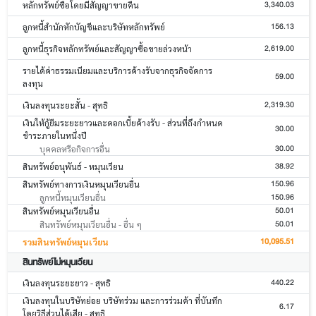
3,340.03
หลักทรัพย์ซื้อโดยมีสัญญาขายคืน
156.13
ลูกหนี้สำนักหักบัญชีและบริษัทหลักทรัพย์
2,619.00
ลูกหนี้ธุรกิจหลักทรัพย์และสัญญาซื้อขายล่วงหน้า
รายได้ค่าธรรมเนียมและบริการค้างรับจากธุรกิจจัดการ
59.00
ลงทุน
2,319.30
เงินลงทุนระยะสั้น - สุทธิ
เงินให้กู้ยืมระยะยาวและดอกเบี้ยค้างรับ - ส่วนที่ถึงกำหนด
30.00
ชำระภายในหนึ่งปี
30.00
บุคคลหรือกิจการอื่น
38.92
สินทรัพย์อนุพันธ์ - หมุนเวียน
150.96
สินทรัพย์ทางการเงินหมุนเวียนอื่น
150.96
ลูกหนี้หมุนเวียนอื่น
50.01
สินทรัพย์หมุนเวียนอื่น
50.01
สินทรัพย์หมุนเวียนอื่น - อื่น ๆ
10,095.51
รวมสินทรัพย์หมุนเวียน
สินทรัพย์ไม่หมุนเวียน
440.22
เงินลงทุนระยะยาว - สุทธิ
เงินลงทุนในบริษัทย่อย บริษัทร่วม และการร่วมค้า ที่บันทึก
6.17
โดยวิธีส่วนได้เสีย - สุทธิ