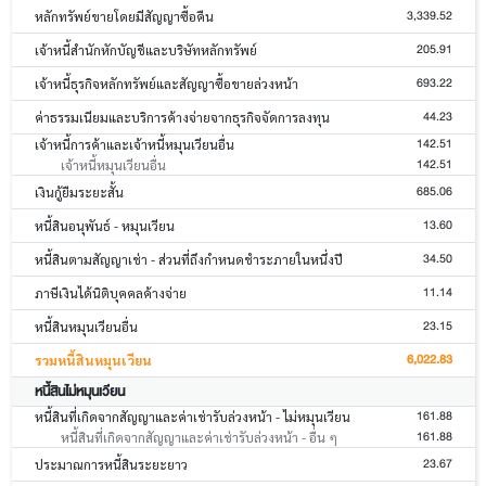
3,339.52
หลักทรัพย์ขายโดยมีสัญญาซื้อคืน
205.91
เจ้าหนี้สำนักหักบัญชีและบริษัทหลักทรัพย์
693.22
เจ้าหนี้ธุรกิจหลักทรัพย์และสัญญาซื้อขายล่วงหน้า
44.23
ค่าธรรมเนียมและบริการค้างจ่ายจากธุรกิจจัดการลงทุน
142.51
เจ้าหนี้การค้าและเจ้าหนี้หมุนเวียนอื่น
142.51
เจ้าหนี้หมุนเวียนอื่น
685.06
เงินกู้ยืมระยะสั้น
13.60
หนี้สินอนุพันธ์ - หมุนเวียน
34.50
หนี้สินตามสัญญาเช่า - ส่วนที่ถึงกำหนดชำระภายในหนึ่งปี
11.14
ภาษีเงินได้นิติบุคคลค้างจ่าย
23.15
หนี้สินหมุนเวียนอื่น
6,022.83
รวมหนี้สินหมุนเวียน
หนี้สินไม่หมุนเวียน
161.88
หนี้สินที่เกิดจากสัญญาและค่าเช่ารับล่วงหน้า - ไม่หมุนเวียน
161.88
หนี้สินที่เกิดจากสัญญาและค่าเช่ารับล่วงหน้า - อื่น ๆ
23.67
ประมาณการหนี้สินระยะยาว