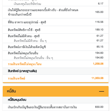
6.17
เงินลงทุนในบริษัทร่วม
เงินให้กู้ยืมระยะยาวและดอกเบี้ยค้างรับ - ส่วนที่ถึงกำหนด
165.00
ชำระเกินกว่าหนึ่งปี
116.56
ที่ดิน อาคาร และอุปกรณ์ - สุทธิ
189.10
สินทรัพย์สิทธิการใช้ - สุทธิ
61.27
สินทรัพย์ไม่มีตัวตน - สุทธิ
61.27
สินทรัพย์ไม่มีตัวตน - อื่น ๆ
85.15
สินทรัพย์ภาษีเงินได้รอตัดบัญชี
194.60
สินทรัพย์ไม่หมุนเวียนอื่น
194.60
สินทรัพย์ไม่หมุนเวียนอื่น - อื่น ๆ
1,258.06
รวมสินทรัพย์ไม่หมุนเวียน
สินทรัพย์ (มาตรฐานเดิม)
11,353.56
รวมสินทรัพย์
หนี้สิน
หนี้สินหมุนเวียน
830.00
เงินเบิกเกินบัญชีและเงินกู้ยืมระยะสั้นจากสถาบันการเงิน