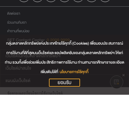
ติดต่อเรา
ร่วมงานกับเรา
คำถามที่พบบ่อย
SET Contact Center
0 2009 9999
กลุ่มตลาดหลักทรัพย์แห่งประเทศไทยใช้คุกกี้ (Cookies) เพื่อมอบประสบการณ์
การใช้งานที่ดีที่สุดบนเว็บไซต์และแอปพลิเคชันของกลุ่มตลาดหลักทรัพย์ฯ ให้แก่
เว็บไซต์ในกลุ่มตลาดหลักทรัพย์ฯ
ท่าน รวมทั้งเพื่อช่วยเพิ่มประสิทธิภาพการใช้งาน ท่านสามารถศึกษารายละเอียด
เว็บไซต์น่าสนใจ
เพิ่มเติมได้ที่
นโยบายการใช้คุกกี้
แผนผังเว็บไซต์
ยอมรับ
ข้อตกลงและเงื่อนไขการใช้งานเว็บไซต์
การคุ้มครองข้อมูลส่วนบุคคล
นโยบายการใช้คุกกี้
เงื่อนไขการใช้ข้อมูลของผู้ให้บริการรายอื่น
© สงวนลิขสิทธิ์ 2565 ตลาดหลักทรัพย์แห่งประเทศไทย