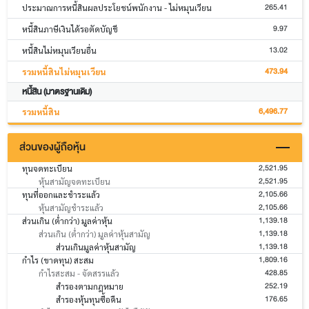
265.41
ประมาณการหนี้สินผลประโยชน์พนักงาน - ไม่หมุนเวียน
9.97
หนี้สินภาษีเงินได้รอตัดบัญชี
13.02
หนี้สินไม่หมุนเวียนอื่น
473.94
รวมหนี้สินไม่หมุนเวียน
หนี้สิน (มาตรฐานเดิม)
6,496.77
รวมหนี้สิน
ส่วนของผู้ถือหุ้น
2,521.95
ทุนจดทะเบียน
2,521.95
หุ้นสามัญจดทะเบียน
2,105.66
ทุนที่ออกและชำระแล้ว
2,105.66
หุ้นสามัญชำระแล้ว
1,139.18
ส่วนเกิน (ต่ำกว่า) มูลค่าหุ้น
1,139.18
ส่วนเกิน (ต่ำกว่า) มูลค่าหุ้นสามัญ
1,139.18
ส่วนเกินมูลค่าหุ้นสามัญ
1,809.16
กำไร (ขาดทุน) สะสม
428.85
กำไรสะสม - จัดสรรแล้ว
252.19
สำรองตามกฎหมาย
176.65
สำรองหุ้นทุนซื้อคืน