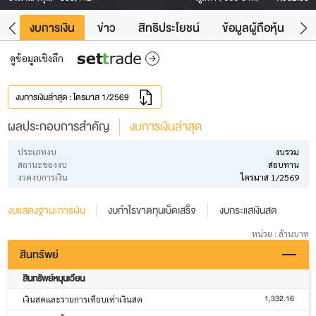
ัง
งบการเงิน
ข่าว
สิทธิประโยชน์
ข้อมูลผู้ถือหุ้น
ข
ดูข้อมูลเชิงลึก
งบการเงินล่าสุด : ไตรมาส 1/2569
ผลประกอบการสำคัญ
งบการเงินล่าสุด
ประเภทงบ
งบรวม
สถานะของงบ
สอบทาน
งวดงบการเงิน
ไตรมาส 1/2569
งบแสดงฐานะการเงิน
งบกำไรขาดทุนเบ็ดเสร็จ
งบกระแสเงินสด
หน่วย : ล้านบาท
สินทรัพย์
สินทรัพย์หมุนเวียน
1,332.16
เงินสดและรายการเทียบเท่าเงินสด