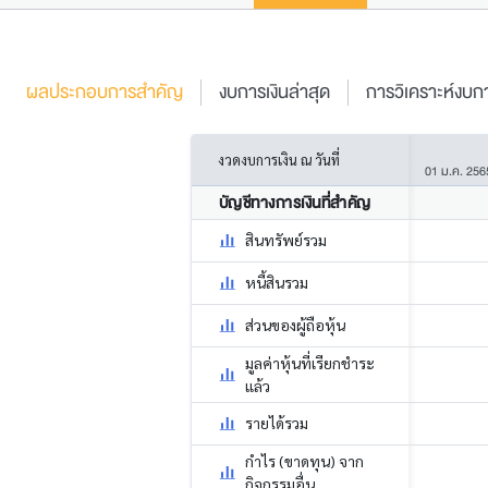
ผลประกอบการสำคัญ
งบการเงินล่าสุด
การวิเคราะห์งบกา
งวดงบการเงิน ณ วันที่
01 ม.ค. 256
บัญชีทางการเงินที่สำคัญ
สินทรัพย์รวม
หนี้สินรวม
ส่วนของผู้ถือหุ้น
มูลค่าหุ้นที่เรียกชำระ
แล้ว
รายได้รวม
กำไร (ขาดทุน) จาก
กิจกรรมอื่น