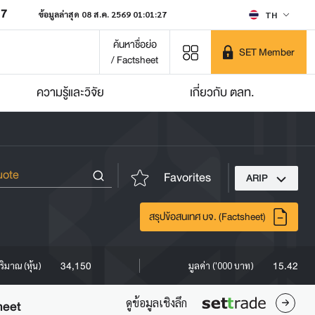
07
ข้อมูลล่าสุด 08 ส.ค. 2569 01:01:27
TH
ค้นหาชื่อย่อ
SET Member
/ Factsheet
ความรู้และวิจัย
เกี่ยวกับ ตลท.
Favorites
ARIP
สรุปข้อสนเทศ บจ. (Factsheet)
34,150
15.42
ริมาณ (หุ้น)
มูลค่า ('000 บาท)
ดูข้อมูลเชิงลึก
heet