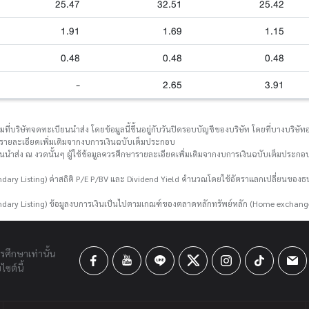
25.47
32.51
25.42
1.91
1.69
1.15
0.48
0.48
0.48
-
2.65
3.91
่บริษัทจดทะเบียนนำส่ง โดยข้อมูลนี้ขึ้นอยู่กับวันปิดรอบบัญชีของบริษัท โดยที่บางบริษัทอา
กษารายละเอียดเพิ่มเติมจากงบการเงินฉบับเต็มประกอบ
ยนนำส่ง ณ งวดนั้นๆ ผู้ใช้ข้อมูลควรศึกษารายละเอียดเพิ่มเติมจากงบการเงินฉบับเต็มประกอบ
ary Listing) ค่าสถิติ P/E P/BV และ Dividend Yield คำนวณโดยใช้อัตราแลกเปลี่ยนขอ
dary Listing) ข้อมูลงบการเงินเป็นไปตามเกณฑ์ของตลาดหลักทรัพย์หลัก (Home exchang
ารศึกษาเท่านั้น
ซต์นี้