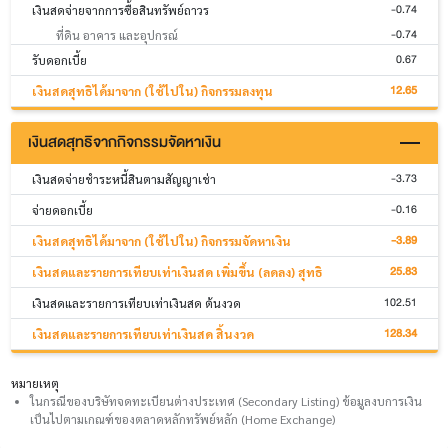
-0.74
เงินสดจ่ายจากการซื้อสินทรัพย์ถาวร
-0.74
ที่ดิน อาคาร และอุปกรณ์
0.67
รับดอกเบี้ย
12.65
เงินสดสุทธิได้มาจาก (ใช้ไปใน) กิจกรรมลงทุน
เงินสดสุทธิจากกิจกรรมจัดหาเงิน
-3.73
เงินสดจ่ายชำระหนี้สินตามสัญญาเช่า
-0.16
จ่ายดอกเบี้ย
-3.89
เงินสดสุทธิได้มาจาก (ใช้ไปใน) กิจกรรมจัดหาเงิน
25.83
เงินสดและรายการเทียบเท่าเงินสด เพิ่มขึ้น (ลดลง) สุทธิ
102.51
เงินสดและรายการเทียบเท่าเงินสด ต้นงวด
128.34
เงินสดและรายการเทียบเท่าเงินสด สิ้นงวด
หมายเหตุ
ในกรณีของบริษัทจดทะเบียนต่างประเทศ (Secondary Listing) ข้อมูลงบการเงิน
เป็นไปตามเกณฑ์ของตลาดหลักทรัพย์หลัก (Home Exchange)