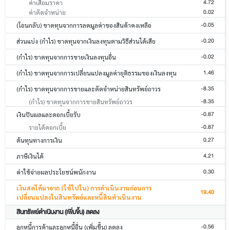
4.72
ค่าเสื่อมราคา
0.02
ค่าตัดจำหน่าย
-0.05
(โอนกลับ) ขาดทุนจากการลดมูลค่าของสินค้าคงเหลือ
-0.20
ส่วนแบ่ง (กำไร) ขาดทุนจากเงินลงทุนตามวิธีส่วนได้เสีย
-0.02
(กำไร) ขาดทุนจากการขายเงินลงทุนอื่น
1.46
(กำไร) ขาดทุนจากการเปลี่ยนแปลงมูลค่ายุติธรรมของเงินลงทุน
-8.35
(กำไร) ขาดทุนจากการขายและตัดจำหน่ายสินทรัพย์ถาวร
-8.35
(กำไร) ขาดทุนจากการขายสินทรัพย์ถาวร
-0.87
เงินปันผลและดอกเบี้ยรับ
-0.87
รายได้ดอกเบี้ย
0.27
ต้นทุนทางการเงิน
4.21
ภาษีเงินได้
0.30
ค่าใช้จ่ายผลประโยชน์พนักงาน
เงินสดได้มาจาก (ใช้ไปใน) การดำเนินงานก่อนการ
19.40
เปลี่ยนแปลงในสินทรัพย์และหนี้สินดำเนินงาน
สินทรัพย์ดำเนินงาน (เพิ่มขึ้น) ลดลง
-0.56
ลูกหนี้การค้าและลูกหนี้อื่น (เพิ่มขึ้น) ลดลง