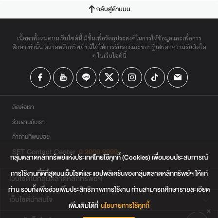
กลับสู่ด้านบน
เนื้อหาทั้งหมดบนเว็บไซต์นี้ มีขึ้นเพื่อวัตถุประสงค์ในการให้ข้อมูลและเพื่อการ
ศึกษาเท่านั้น ตลาดหลักทรัพย์ฯ มิได้ให้การรับรองและขอปฏิเสธต่อความรับผิดใด
ๆ ในเว็บไซต์นี้
ติดต่อเรา
ร่วมงานกับเรา
คำถามที่พบบ่อย
SET Contact Center
0 2009 9999
กลุ่มตลาดหลักทรัพย์แห่งประเทศไทยใช้คุกกี้ (Cookies) เพื่อมอบประสบการณ์
การใช้งานที่ดีที่สุดบนเว็บไซต์และแอปพลิเคชันของกลุ่มตลาดหลักทรัพย์ฯ ให้แก่
เว็บไซต์ในกลุ่มตลาดหลักทรัพย์ฯ
ท่าน รวมทั้งเพื่อช่วยเพิ่มประสิทธิภาพการใช้งาน ท่านสามารถศึกษารายละเอียด
เว็บไซต์น่าสนใจ
เพิ่มเติมได้ที่
นโยบายการใช้คุกกี้