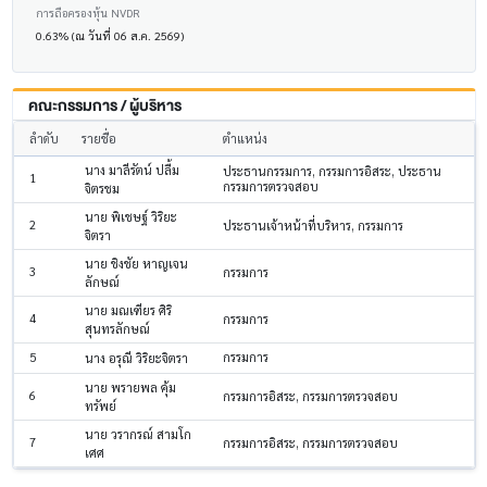
การถือครองหุ้น NVDR
0.63% (ณ วันที่ 06 ส.ค. 2569)
คณะกรรมการ / ผู้บริหาร
ลำดับ
รายชื่อ
ตำแหน่ง
นาง มาลีรัตน์ ปลื้ม
ประธานกรรมการ, กรรมการอิสระ, ประธาน
1
กรรมการตรวจสอบ
จิตรชม
นาย พิเชษฐ์ วิริยะ
2
ประธานเจ้าหน้าที่บริหาร, กรรมการ
จิตรา
นาย ชิงชัย หาญเจน
3
กรรมการ
ลักษณ์
นาย มณเฑียร ศิริ
4
กรรมการ
สุนทรลักษณ์
5
กรรมการ
นาง อรุณี วิริยะจิตรา
นาย พรายพล คุ้ม
6
กรรมการอิสระ, กรรมการตรวจสอบ
ทรัพย์
นาย วรากรณ์ สามโก
7
กรรมการอิสระ, กรรมการตรวจสอบ
เศศ