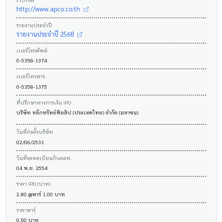
http://www.apco.co.th
รายงานประจำปี
รายงานประจำปี 2568
เบอร์โทรศัพท์
0-5358-1374
เบอร์โทรสาร
0-5358-1375
ที่ปรึกษาทางการเงิน IPO
บริษัท หลักทรัพย์ฟิลลิป (ประเทศไทย) จำกัด (มหาชน)
วันที่ก่อตั้งบริษัท
02/06/2531
วันที่จดทะเบียนกับตลท.
04 พ.ย. 2554
ราคา IPO (บาท)
2.80 @พาร์ 1.00 บาท
ราคาพาร์
0.50 บาท