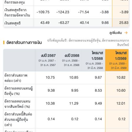
กิจกรรมลงทุน
เงินสดสุทธิจาก
-109.75
-124.23
-71.54
-3.88
-3.89
กิจกรรมจัดหาเงิน
43.49
-63.27
40.14
9.66
25.83
เงินสดสุทธิ
ดูเพิ่มเติม
ปรับข้อมูลเต็มปี : อัตราผลตอบแทนผู้ถือหุ้น, อัตราผลตอบแทนจาก
อัตราส่วนทางการเงิน
สินทรัพย์
ไตรมาส
ไตรมาส
งบปี 2567
งบปี 2568
1/2568
1/2569
01 ม.ค. 2567
-
01 ม.ค. 2568
-
01 ม.ค. 2568
-
01 ม.ค. 2569
-
31 ธ.ค. 2567
31 ธ.ค. 2568
31 มี.ค. 2568
31 มี.ค. 2569
อัตราส่วนสภาพ
10.75
10.85
9.67
10.82
คล่อง (เท่า)
อัตราผลตอบแทนผู้
9.38
9.95
8.53
10.60
ถือหุ้น (%)
อัตราผลตอบแทน
10.38
11.29
9.49
12.01
จากสินทรัพย์ (%)
อัตราส่วนหนี้สินต่อ
0.14
0.12
0.14
0.12
ส่วนของผู้ถือหุ้น
(เท่า)