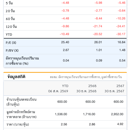
-4.48
-5.98
-5.46
5 วัน
-0.78
-2.77
-0.64
20 วัน
-4.48
-8.44
-10.26
60 วัน
-9.86
-21.74
-24.41
120 วัน
-10.49
-20.52
-30.17
YTD
25.40
26.01
16.84
P/E (X)
2.67
1.01
1.48
P/BV (X)
อัตราหมุนเวียนปริมาณ
0.04
0.09
0.54
การซื้อขาย (%)
ข้อมูลสถิติ
สะสม: อัตราหมุนเวียนปริมาณการซื้อขาย, มูลค่าซื้อขาย/วัน
YTD
2568
2567
06 ส.ค. 2569
30 ธ.ค. 2568
30 ธ.ค. 2567
จำนวนหุ้นจดทะเบียน
600.00
600.00
600.00
(ล้านหุ้น)
มูลค่าหลักทรัพย์ตาม
1,536.00
1,716.00
2,952.00
ราคาตลาด (ล้านบาท)
4.92
2.56
2.86
ราคา (บาท/หุ้น)