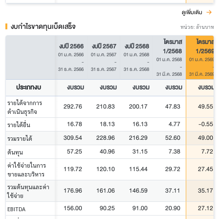
ดูเพิ่มเติม
งบกำไรขาดทุนเบ็ดเสร็จ
หน่วย: ล้านบาท
ไตรมาส
ไตรมาส
งบปี 2566
งบปี 2567
งบปี 2568
1/2568
1/2569
01 ม.ค. 2566
01 ม.ค. 2567
01 ม.ค. 2568
01 ม.ค. 2568
01 ม.ค. 2569
-
-
-
-
-
31 ธ.ค. 2566
31 ธ.ค. 2567
31 ธ.ค. 2568
31 มี.ค. 2568
31 มี.ค. 2569
ประเภทงบ
งบรวม
งบรวม
งบรวม
งบรวม
งบรวม
รายได้จากการ
292.76
210.83
200.17
47.83
49.55
ดำเนินธุรกิจ
16.78
18.13
16.13
4.77
-0.55
รายได้อื่น
309.54
228.96
216.29
52.60
49.00
รวมรายได้
57.25
40.96
31.15
7.38
7.72
ต้นทุน
ค่าใช้จ่ายในการ
119.72
120.10
115.44
29.72
27.45
ขายและบริหาร
รวมต้นทุนและค่า
176.96
161.06
146.59
37.11
35.17
ใช้จ่าย
156.00
90.25
91.00
20.90
27.12
EBITDA