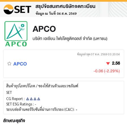
สรุปข้อสนเทศบริษัทจดทะเบียน
ข้อมูล ณ วันที่ 06 ส.ค. 2569
APCO
บริษัท เอเชียน ไฟย์โตซูติคอลส์ จำกัด (มหาชน)
ข้อมูลล่าสุด 07 ส.ค. 2569 03:20:04
APCO
2.56
-0.06 (-2.29%)
สินค้าอุปโภคบริโภค / ของใช้ส่วนตัวและเวชภัณฑ์
SET
CG Report :
SET ESG Ratings :
-
ระบบต่อต้านคอร์รับชันที่ผ่านการรับรอง (CAC):
-
ลักษณะธุรกิจ