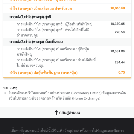
10,615.50
กำไร (ขาดทุน) เบ็ดเสร็จรวม สำหรับงวด
การแบ่งปันกำไร (ขาดทุน) สุทธิ
10,370.65
การแบ่งปันกำไร (ขาดทุน) สุทธิ : ผู้ถือหุ้นบริษัทใหญ่
การแบ่งปันกำไร (ขาดทุน) สุทธิ : ส่วนได้เสียที่ไม่มี
276.58
อำนาจควบคุม
การแบ่งปันกำไร (ขาดทุน) เบ็ดเสร็จรวม
การแบ่งปันกำไร (ขาดทุน) เบ็ดเสร็จรวม : ผู้ถือหุ้น
10,331.06
บริษัทใหญ่
การแบ่งปันกำไร (ขาดทุน) เบ็ดเสร็จรวม : ส่วนได้เสียที่
284.44
ไม่มีอำนาจควบคุม
0.73
กำไร (ขาดทุน) ต่อหุ้นขั้นพื้นฐาน (บาท/หุ้น)
หมายเหตุ
ในกรณีของบริษัทจดทะเบียนต่างประเทศ (Secondary Listing) ข้อมูลงบการเงิน
เป็นไปตามเกณฑ์ของตลาดหลักทรัพย์หลัก (Home Exchange)
กลับสู่ด้านบน
เนื้อหาทั้งหมดบนเว็บไซต์นี้ มีขึ้นเพื่อวัตถุประสงค์ในการให้ข้อมูลและเพื่อการ