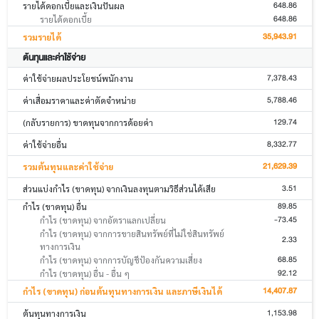
648.86
รายได้ดอกเบี้ยและเงินปันผล
648.86
รายได้ดอกเบี้ย
35,943.91
รวมรายได้
ต้นทุนและค่าใช้จ่าย
7,378.43
ค่าใช้จ่ายผลประโยชน์พนักงาน
5,788.46
ค่าเสื่อมราคาและค่าตัดจำหน่าย
129.74
(กลับรายการ) ขาดทุนจากการด้อยค่า
8,332.77
ค่าใช้จ่ายอื่น
21,629.39
รวมต้นทุนและค่าใช้จ่าย
3.51
ส่วนแบ่งกำไร (ขาดทุน) จากเงินลงทุนตามวิธีส่วนได้เสีย
89.85
กำไร (ขาดทุน) อื่น
-73.45
กำไร (ขาดทุน) จากอัตราแลกเปลี่ยน
กำไร (ขาดทุน) จากการขายสินทรัพย์ที่ไม่ใช่สินทรัพย์
2.33
ทางการเงิน
68.85
กำไร (ขาดทุน) จากการบัญชีป้องกันความเสี่ยง
92.12
กำไร (ขาดทุน) อื่น - อื่น ๆ
14,407.87
กำไร (ขาดทุน) ก่อนต้นทุนทางการเงิน และภาษีเงินได้
1,153.98
ต้นทุนทางการเงิน