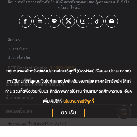
ศึกษาเท่านั้น ตลาดหลักทรัพย์ฯ มิได้ให้การรับรองและขอปฏิเสธต่อความรับผิดใด
ๆ ในเว็บไซต์นี้
ติดต่อเรา
ร่วมงานกับเรา
คำถามที่พบบ่อย
SET Contact Center
0 2009 9999
กลุ่มตลาดหลักทรัพย์แห่งประเทศไทยใช้คุกกี้ (Cookies) เพื่อมอบประสบการณ์
การใช้งานที่ดีที่สุดบนเว็บไซต์และแอปพลิเคชันของกลุ่มตลาดหลักทรัพย์ฯ ให้แก่
เว็บไซต์ในกลุ่มตลาดหลักทรัพย์ฯ
ท่าน รวมทั้งเพื่อช่วยเพิ่มประสิทธิภาพการใช้งาน ท่านสามารถศึกษารายละเอียด
เว็บไซต์น่าสนใจ
เพิ่มเติมได้ที่
นโยบายการใช้คุกกี้
แผนผังเว็บไซต์
ยอมรับ
ข้อตกลงและเงื่อนไขการใช้งานเว็บไซต์
การคุ้มครองข้อมูลส่วนบุคคล