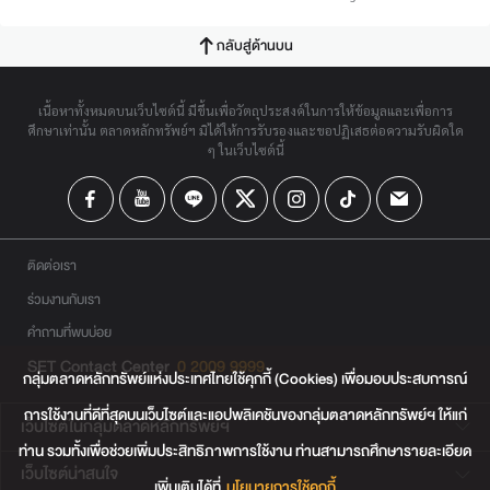
กลับสู่ด้านบน
เนื้อหาทั้งหมดบนเว็บไซต์นี้ มีขึ้นเพื่อวัตถุประสงค์ในการให้ข้อมูลและเพื่อการ
ศึกษาเท่านั้น ตลาดหลักทรัพย์ฯ มิได้ให้การรับรองและขอปฏิเสธต่อความรับผิดใด
ๆ ในเว็บไซต์นี้
ติดต่อเรา
ร่วมงานกับเรา
คำถามที่พบบ่อย
SET Contact Center
0 2009 9999
กลุ่มตลาดหลักทรัพย์แห่งประเทศไทยใช้คุกกี้ (Cookies) เพื่อมอบประสบการณ์
การใช้งานที่ดีที่สุดบนเว็บไซต์และแอปพลิเคชันของกลุ่มตลาดหลักทรัพย์ฯ ให้แก่
เว็บไซต์ในกลุ่มตลาดหลักทรัพย์ฯ
ท่าน รวมทั้งเพื่อช่วยเพิ่มประสิทธิภาพการใช้งาน ท่านสามารถศึกษารายละเอียด
เว็บไซต์น่าสนใจ
เพิ่มเติมได้ที่
นโยบายการใช้คุกกี้