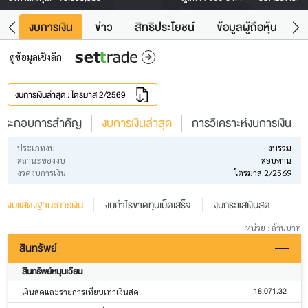
ัง
งบการเงิน
ข่าว
สิทธิประโยชน์
ข้อมูลผู้ถือหุ้น
ข
ดูข้อมูลเชิงลึก
งบการเงินล่าสุด : ไตรมาส 2/2569
ประกอบการสำคัญ
งบการเงินล่าสุด
การวิเคราะห์งบการเงิน
ประเภทงบ
งบรวม
สถานะของงบ
สอบทาน
งวดงบการเงิน
ไตรมาส 2/2569
งบแสดงฐานะการเงิน
งบกำไรขาดทุนเบ็ดเสร็จ
งบกระแสเงินสด
หน่วย : ล้านบาท
สินทรัพย์
สินทรัพย์หมุนเวียน
18,071.32
เงินสดและรายการเทียบเท่าเงินสด