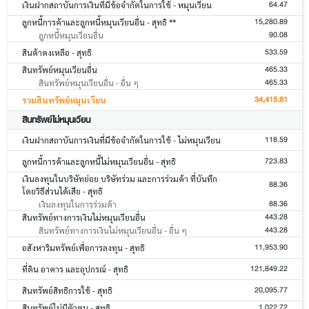
64.47
เงินฝากสถาบันการเงินที่มีข้อจำกัดในการใช้ - หมุนเวียน
15,280.89
ลูกหนี้การค้าและลูกหนี้หมุนเวียนอื่น - สุทธิ **
90.08
ลูกหนี้หมุนเวียนอื่น
533.59
สินค้าคงเหลือ - สุทธิ
465.33
สินทรัพย์หมุนเวียนอื่น
465.33
สินทรัพย์หมุนเวียนอื่น - อื่น ๆ
34,415.61
รวมสินทรัพย์หมุนเวียน
สินทรัพย์ไม่หมุนเวียน
118.59
เงินฝากสถาบันการเงินที่มีข้อจำกัดในการใช้ - ไม่หมุนเวียน
723.83
ลูกหนี้การค้าและลูกหนี้ไม่หมุนเวียนอื่น - สุทธิ
เงินลงทุนในบริษัทย่อย บริษัทร่วม และการร่วมค้า ที่บันทึก
88.36
โดยวิธีส่วนได้เสีย - สุทธิ
88.36
เงินลงทุนในการร่วมค้า
443.28
สินทรัพย์ทางการเงินไม่หมุนเวียนอื่น
443.28
สินทรัพย์ทางการเงินไม่หมุนเวียนอื่น - อื่น ๆ
11,953.90
อสังหาริมทรัพย์เพื่อการลงทุน - สุทธิ
121,849.22
ที่ดิน อาคาร และอุปกรณ์ - สุทธิ
20,095.77
สินทรัพย์สิทธิการใช้ - สุทธิ
1,022.72
สินทรัพย์ไม่มีตัวตน - สุทธิ