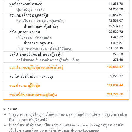
14,285.70
ทุนที่ออกและชำระแล้ว
14,285.70
หุ้นสามัญชำระแล้ว
12,567.67
ส่วนเกิน (ต่ำกว่า) มูลค่าหุ้น
12,567.67
ส่วนเกิน (ต่ำกว่า) มูลค่าหุ้นสามัญ
12,567.67
ส่วนเกินมูลค่าหุ้นสามัญ
102,529.72
กำไร (ขาดทุน) สะสม
1,428.57
กำไรสะสม - จัดสรรแล้ว
1,428.57
สำรองตามกฎหมาย
101,101.15
กำไร (ขาดทุน) สะสม - ยังไม่ได้จัดสรร
275.58
องค์ประกอบอื่นของส่วนของผู้ถือหุ้น
275.58
องค์ประกอบอื่นของส่วนของผู้ถือหุ้น - อื่นๆ
129,658.67
รวมส่วนของผู้ถือหุ้นของบริษัทใหญ่
2,223.77
ส่วนได้เสียที่ไม่มีอำนาจควบคุม
131,882.44
รวมส่วนของผู้ถือหุ้น
201,778.50
รวมหนี้สินและส่วนของผู้ถือหุ้น
หมายเหตุ
** มูลค่าของบัญชีใหญ่อาจไม่เท่ากับผลรวมจากบัญชีย่อย เนื่องจากมีมูลค่าบางส่วน
ที่ไม่สามารถลงบัญชีย่อยได้
ในกรณีของบริษัทจดทะเบียนต่างประเทศ (Secondary Listing) ข้อมูลงบการเงิน
เป็นไปตามเกณฑ์ของตลาดหลักทรัพย์หลัก (Home Exchange)