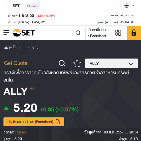
SET
Closed
1,612.00
-2.64
(-0.16%)
ล่าสุด
08 ส.ค. 2569 03:20:14
9,800,107
63,391.38
ปริมาณ ('000 หุ้น)
มูลค่า (ล้านบาท)
ค้นหาชื่อย่อ
/ Factsheet
หน้าหลัก
...
ข่าว
ALLY
ทรัสต์เพื่อการลงทุนในอสังหาริมทรัพย์และสิทธิการเช่าอสังหาริมทรัพย์
อัลไล
ALLY
หุ้น
5.20
+0.05
(+0.97%)
สรุปข้อสนเทศ บจ. (Factsheet)
สถานะ :
Closed
ข้อมูลล่าสุด :
08 ส.ค. 2569 03:20:14
5.20
5.10
สูงสุด
ต่ำสุด