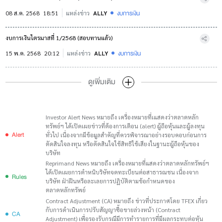
งบการเงิน
08 ส.ค. 2568
18:51
แหล่งข่าว
ALLY
งบการเงินไตรมาสที่ 1/2568 (สอบทานแล้ว)
งบการเงิน
15 พ.ค. 2568
20:12
แหล่งข่าว
ALLY
ดูเพิ่มเติม
Investor Alert News หมายถึง เครื่องหมายที่เแสดงว่าตลาดหลัก
ทรัพย์ฯ ได้เปิดเผยข่าวที่ต้องการเตือน (alert) ผู้ถือหุ้นและผู้ลงทุน
Alert
ทั่วไป เนื่องจากมีข้อมูลสำคัญที่ควรพิจารณาอย่างรอบคอบก่อนการ
ตัดสินใจลงทุน หรือตัดสินใจใช้สิทธิใช้เสียงในฐานะผู้ถือหุ้นของ
บริษัท
Reprimand News หมายถึง เครื่องหมายที่แสดงว่าตลาดหลักทรัพย์ฯ
ได้เปิดเผยการตำหนิบริษัทจดทะเบียนต่อสาธารณชน เนื่องจาก
Rules
บริษัท ฝ่าฝืนหรือละเลยการปฏิบัติตามข้อกำหนดของ
ตลาดหลักทรัพย์
Contract Adjustment (CA) หมายถึง ข่าวที่ประกาศโดย TFEX เกี่ยว
กับการดำเนินการปรับสัญญาซื้อขายล่วงหน้า (Contract
CA
Adjustment) เพื่อรองรับกรณีมีการทำรายการที่มีผลกระทบต่อหุ้น