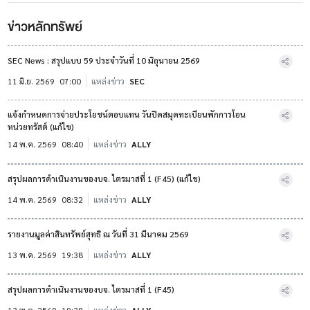
ข่าวหลักทรัพย์
SEC News : สรุปแบบ 59 ประจำวันที่ 10 มิถุนายน 2569
11 มิ.ย. 2569
07:00
แหล่งข่าว
SEC
แจ้งกำหนดการจ่ายประโยชน์ตอบแทน วันปิดสมุดทะเบียนพักการโอน
หน่วยทรัสต์ (แก้ไข)
14 พ.ค. 2569
08:40
แหล่งข่าว
ALLY
สรุปผลการดำเนินงานของบจ. ไตรมาสที่ 1 (F45) (แก้ไข)
14 พ.ค. 2569
08:32
แหล่งข่าว
ALLY
รายงานมูลค่าสินทรัพย์สุทธิ ณ วันที่ 31 มีนาคม 2569
13 พ.ค. 2569
19:38
แหล่งข่าว
ALLY
สรุปผลการดำเนินงานของบจ. ไตรมาสที่ 1 (F45)