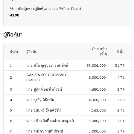
%การถือหุ้นของผู้ถือหุ้นรายย่อย (%Free Float)
43.98
ผู้ถือหุ้น*
จำนวนหุ้น
%หุ้น
ลำดับ
ผู้ถือหุ้น
(หุ้น)
1
นาย ชวัล บุญประกอบทรัพย์
87,006,000
51.79
G&K ADVISORY COMPANY
2
8,000,000
4.76
LIMITED
3
นาย ชูศักดิ์ อมรไพโรจน์
4,680,000
2.79
4
นาย สุรกิจ ศินีธนัน
4,360,000
2.60
5
นาย ธนินทร์ รัตนศิริวิไล
4,163,000
2.48
6
นาย เกรียงศักดิ์ เหล่าอาภาสุวงศ์
3,380,200
2.01
7
นาย สมโภช ทนุตันติวงศ์
3,000,000
1.79