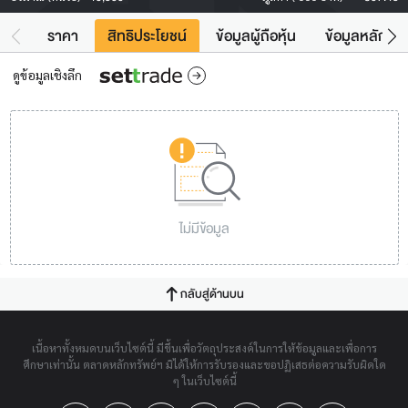
ราคา
สิทธิประโยชน์
ข้อมูลผู้ถือหุ้น
ข้อมูลหลักทรั
ดูข้อมูลเชิงลึก
ไม่มีข้อมูล
กลับสู่ด้านบน
เนื้อหาทั้งหมดบนเว็บไซต์นี้ มีขึ้นเพื่อวัตถุประสงค์ในการให้ข้อมูลและเพื่อการ
ศึกษาเท่านั้น ตลาดหลักทรัพย์ฯ มิได้ให้การรับรองและขอปฏิเสธต่อความรับผิดใด
ๆ ในเว็บไซต์นี้