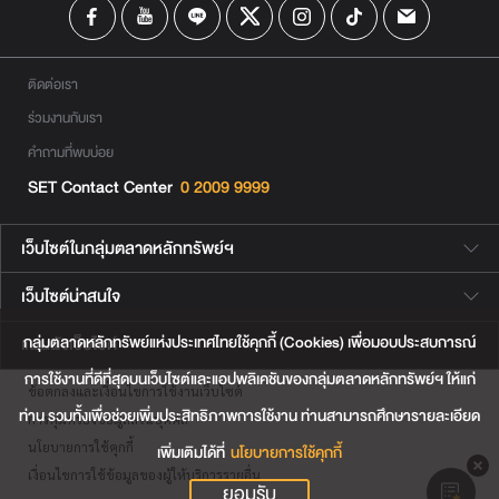
ติดต่อเรา
ร่วมงานกับเรา
คำถามที่พบบ่อย
SET Contact Center
0 2009 9999
เว็บไซต์ในกลุ่มตลาดหลักทรัพย์ฯ
เว็บไซต์น่าสนใจ
กลุ่มตลาดหลักทรัพย์แห่งประเทศไทยใช้คุกกี้ (Cookies) เพื่อมอบประสบการณ์
แผนผังเว็บไซต์
การใช้งานที่ดีที่สุดบนเว็บไซต์และแอปพลิเคชันของกลุ่มตลาดหลักทรัพย์ฯ ให้แก่
ข้อตกลงและเงื่อนไขการใช้งานเว็บไซต์
ท่าน รวมทั้งเพื่อช่วยเพิ่มประสิทธิภาพการใช้งาน ท่านสามารถศึกษารายละเอียด
การคุ้มครองข้อมูลส่วนบุคคล
นโยบายการใช้คุกกี้
เพิ่มเติมได้ที่
นโยบายการใช้คุกกี้
เงื่อนไขการใช้ข้อมูลของผู้ให้บริการรายอื่น
ยอมรับ