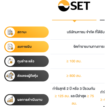
บริษัทมหาชน จำกัด ที่ได้ร
จัดทำรายงานทางการเงิน
≥ 100 ลบ.
≥ 800 ลบ.
กำไรสุทธิ 2 ปี หรือ 3 ปีรวมกัน
กำไร
≥ 125 ลบ.
และปีล่าสุด
≥ 75
≥ 40
ลบ.