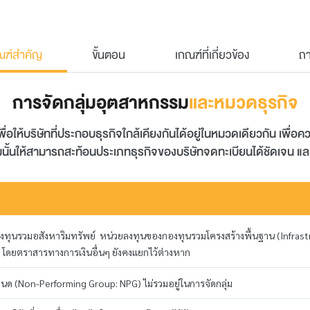
ณฑ์สำคัญ
ขั้นตอน
เกณฑ์ที่เกี่ยวข้อง
ถ
การจัดกลุ่มอุตสาหกรรม
และหมวดธุรกิจ
อให้บริษัทที่ประกอบธุรกิจใกล้เคียงกันได้อยู่ในหมวดเดียวกัน เพื่อ
ั้นให้สามารถสะท้อนประเภทธุรกิจของบริษัทจดทะเบียนได้ชัดเจน แล
ทุนรวมอสังหาริมทรัพย์ หน่วยลงทุนของกองทุนรวมโครงสร้างพื้นฐาน (Infrastr
) โดยตราสารทางการเงินอื่นๆ ยังคงแยกไว้ต่างหาก
ด (Non-Performing Group: NPG) ไม่รวมอยู่ในการจัดกลุ่ม