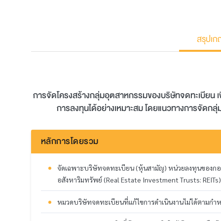
สรุปเก
การจัดโครงสร้างกลุ่มอุตสาหกรรมของบริษัทจดทะเบียน เพื่
การลงทุนได้อย่างเหมาะสม โดยแนวทางการจัดกลุ่มน
หลักการโดยรวม
จัดเฉพาะบริษัทจดทะเบียน (หุ้นสามัญ) หน่วยลงทุนของกอง
อสังหาริมทรัพย์ (Real Estate Investment Trusts: REITs
หมวดบริษัทจดทะเบียนที่แก้ไขการดำเนินงานไม่ได้ตามกำหน