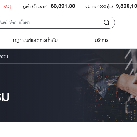
63,391.38
9,800,1
0.16%)
มูลค่า (ล้านบาท)
ปริมาณ ('000 หุ้น)
กฎเกณฑ์และการกำกับ
บริการ
หกรรม
รม