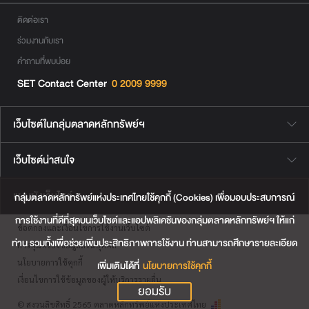
ติดต่อเรา
ร่วมงานกับเรา
คำถามที่พบบ่อย
SET Contact Center
0 2009 9999
เว็บไซต์ในกลุ่มตลาดหลักทรัพย์ฯ
เว็บไซต์น่าสนใจ
แผนผังเว็บไซต์
กลุ่มตลาดหลักทรัพย์แห่งประเทศไทยใช้คุกกี้ (Cookies) เพื่อมอบประสบการณ์
การใช้งานที่ดีที่สุดบนเว็บไซต์และแอปพลิเคชันของกลุ่มตลาดหลักทรัพย์ฯ ให้แก่
ข้อตกลงและเงื่อนไขการใช้งานเว็บไซต์
ท่าน รวมทั้งเพื่อช่วยเพิ่มประสิทธิภาพการใช้งาน ท่านสามารถศึกษารายละเอียด
การคุ้มครองข้อมูลส่วนบุคคล
นโยบายการใช้คุกกี้
เพิ่มเติมได้ที่
นโยบายการใช้คุกกี้
เงื่อนไขการใช้ข้อมูลของผู้ให้บริการรายอื่น
ยอมรับ
© สงวนลิขสิทธิ์ 2565 ตลาดหลักทรัพย์แห่งประเทศไทย