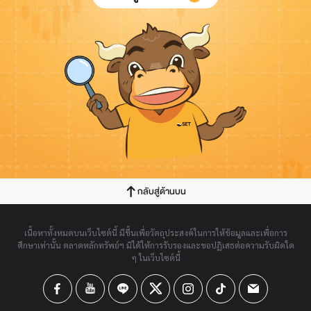
กลับสู่ด้านบน
เนื้อหาทั้งหมดบนเว็บไซต์นี้ มีขึ้นเพื่อวัตถุประสงค์ในการให้ข้อมูลและเพื่อการ
ศึกษาเท่านั้น ตลาดหลักทรัพย์ฯ มิได้ให้การรับรองและขอปฏิเสธต่อความรับผิดใด
ๆ ในเว็บไซต์นี้