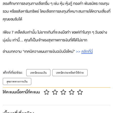
ลองศึกษาการลงทุนทางเลือกอื่น ๆ เช่น หุ้น หุ้นกู้ ทองคำ พันธบัตร กองทุน
รวม หรืออสังหาริมทรัพย์ โดยเลือกการลงทุนที่เหมาะสมภายใต้ความเสี่ยงที่
คุณยอมรับได้
เพียง 7 เคล็ดลับเท่านั้น ไม่ยากเกินที่จะลงมือทำ ขอแค่ทำในทุก ๆ วันอย่าง
มุ่งมั่น เท่านี้... คุณก็เป็นเจ้าของสุขภาพการเงินที่ดีได้ไม่ยาก
อ่านบทความ “เทคนิควางแผนการเงินฉบับมือใหม่”
>>
คลิกที่นี่
แท็กที่เกี่ยวข้อง:
เทคนิคออมเงิน
เทคนิคประหยัดค่าใช้จ่าย
สุขภาพทางการเงิน
ให้คะแนนเนื้อหานี้กี่คะแนน