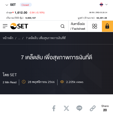
SET
Closed
1,612.00
-2.64
(-0.16%)
ล่าสุด
08 ส.ค. 2569 03:20:14
9,800,107
63,391.38
ปริมาณ ('000 หุ้น)
มูลค่า (ล้านบาท)
ค้นหาชื่อย่อ
/ Factsheet
หน้าหลัก
...
7 เคล็ดลับ เพื่อสุขภาพการเงินที่ดี
7 เคล็ดลับ เพื่อสุขภาพการเงินที่ดี
โดย SET
28 พฤศจิกายน 2566
2.205k views
2 Min Read
Share
20