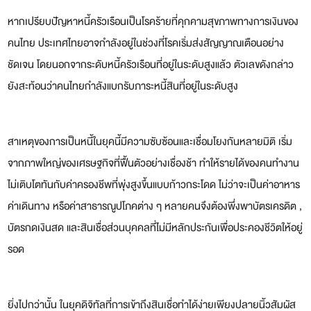
หากเปรียบปัญหาหนี้ครัวเรือนเป็นโรคร้ายที่คุกคามสุขภาพทางการเงินของ
คนไทย ประเทศไทยอาจกำลังอยู่ในช่วงที่โรคเริ่มส่งสัญญาณเตือนอย่าง
ชัดเจน โดยนอกจากระดับหนี้ครัวเรือนที่อยู่ในระดับสูงแล้ว ตัวเลขดังกล่าว
ยังสะท้อนว่าคนไทยกำลังแบกรับภาระหนี้สินที่อยู่ในระดับสูง
สาเหตุของการเป็นหนี้ในยุคนี้มีความซับซ้อนและเชื่อมโยงกันหลายมิติ เริ่ม
จากภาพใหญ่ของเศรษฐกิจที่ฟื้นตัวอย่างเชื่องช้า ทำให้รายได้ของคนทำงาน
ไม่เติบโตทันกับค่าครองชีพที่พุ่งสูงขึ้นแบบก้าวกระโดด ไม่ว่าจะเป็นค่าอาหาร
ค่าเดินทาง หรือค่าสาธารณูปโภคต่าง ๆ หลายคนจึงต้องพึ่งพาบัตรเครดิต ,
บัตรกดเงินสด และสินเชื่อส่วนบุคคลที่ไม่มีหลักประกันเพื่อประคองชีวิตให้อยู่
รอด
ยิ่งไปกว่านั้น ในยุคดิจิทัลที่การเข้าถึงสินเชื่อทำได้ง่ายเพียงปลายนิ้วสัมผัส