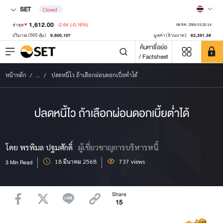
SET
Closed
1,612.00
-2.64
(-0.16%)
ล่าสุด
08 ส.ค. 2569 03:20:14
9,800,107
63,391.38
ปริมาณ ('000 หุ้น)
มูลค่า (ล้านบาท)
ค้นหาชื่อย่อ
/ Factsheet
หน้าหลัก
...
ปลดหนี้ไว ถ้าเลือกผ่อนดอกเบี้ยต่ำได้
ปลดหนี้ไว ถ้าเลือกผ่อนดอกเบี้ยต่ำได้
โดย พรพิมล ปฐมศักดิ์
ผู้เชี่ยวชาญการบริหารหนี้
18 มีนาคม 2568
737 views
3 Min Read
Share
15