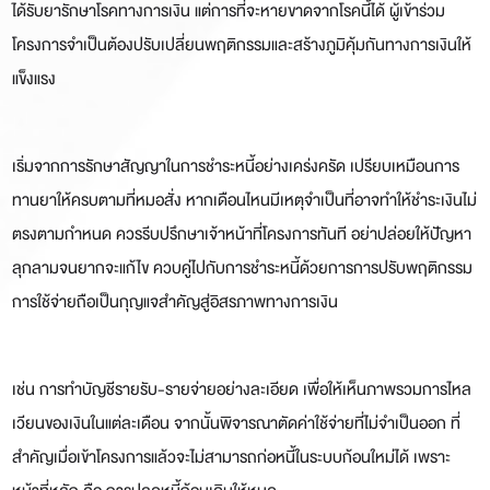
ได้รับยารักษาโรคทางการเงิน แต่การที่จะหายขาดจากโรคนี้ได้ ผู้เข้าร่วม
โครงการจำเป็นต้องปรับเปลี่ยนพฤติกรรมและสร้างภูมิคุ้มกันทางการเงินให้
แข็งแรง
เริ่มจากการรักษาสัญญาในการชำระหนี้อย่างเคร่งครัด เปรียบเหมือนการ
ทานยาให้ครบตามที่หมอสั่ง หากเดือนไหนมีเหตุจำเป็นที่อาจทำให้ชำระเงินไม่
ตรงตามกำหนด ควรรีบปรึกษาเจ้าหน้าที่โครงการทันที อย่าปล่อยให้ปัญหา
ลุกลามจนยากจะแก้ไข ควบคู่ไปกับการชำระหนี้ด้วยการการปรับพฤติกรรม
การใช้จ่ายถือเป็นกุญแจสำคัญสู่อิสรภาพทางการเงิน
เช่น การทำบัญชีรายรับ-รายจ่ายอย่างละเอียด เพื่อให้เห็นภาพรวมการไหล
เวียนของเงินในแต่ละเดือน จากนั้นพิจารณาตัดค่าใช้จ่ายที่ไม่จำเป็นออก ที่
สำคัญเมื่อเข้าโครงการแล้วจะไม่สามารถก่อหนี้ในระบบก้อนใหม่ได้ เพราะ