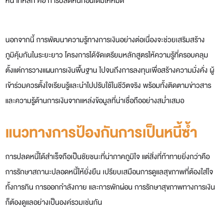
หน้าที่หลัก คือ การปลดหนี้ก้อนเดิมให้หมด
นอกจากนี้ การพัฒนาความรู้ทางการเงินอย่างต่อเนื่องจะช่วยเสริมสร้าง
ภูมิคุ้มกันในระยะยาว โครงการได้จัดเตรียมหลักสูตรให้ความรู้ที่ครอบคลุม
ตั้งแต่การวางแผนการเงินพื้นฐาน ไปจนถึงการลงทุนเพื่อสร้างความมั่งคั่ง ผู้
เข้าร่วมควรตั้งใจเรียนรู้และนำไปปรับใช้ในชีวิตจริง พร้อมทั้งติดตามข่าวสาร
และความรู้ด้านการเงินจากแหล่งข้อมูลที่น่าเชื่อถืออย่างสม่ำเสมอ
แนวทางการป้องกันการเป็นหนี้ซ้ำ
การปลดหนี้ได้สำเร็จถือเป็นชัยชนะที่น่าภาคภูมิใจ แต่สิ่งที่ท้าทายยิ่งกว่าคือ
การรักษาสถานะปลอดหนี้ให้ยั่งยืน เปรียบเสมือนการดูแลสุขภาพที่ต้องใส่ใจ
ทั้งการกิน การออกกำลังกาย และการพักผ่อน การรักษาสุขภาพทางการเงิน
ก็ต้องดูแลอย่างเป็นองค์รวมเช่นกัน