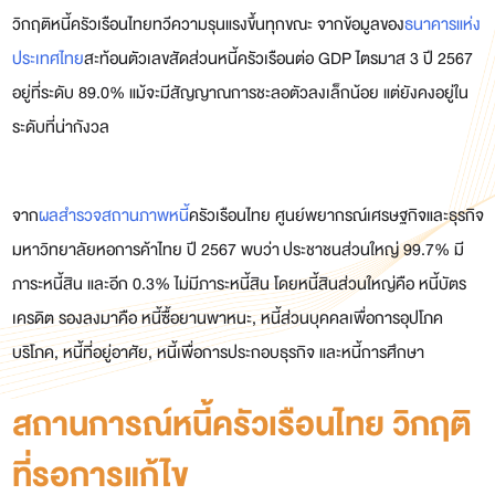
วิกฤติหนี้ครัวเรือนไทยทวีความรุนแรงขึ้นทุกขณะ จากข้อมูลของ
ธนาคารแห่ง
ประเทศไทย
สะท้อนตัวเลขสัดส่วนหนี้ครัวเรือนต่อ GDP ไตรมาส 3 ปี 2567
อยู่ที่ระดับ 89.0% แม้จะมีสัญญาณการชะลอตัวลงเล็กน้อย แต่ยังคงอยู่ใน
ระดับที่น่ากังวล
จาก
ผลสำรวจสถานภาพหนี้
ครัวเรือนไทย ศูนย์พยากรณ์เศรษฐกิจและธุรกิจ
มหาวิทยาลัยหอการค้าไทย ปี 2567 พบว่า ประชาชนส่วนใหญ่ 99.7% มี
ภาระหนี้สิน และอีก 0.3% ไม่มีภาระหนี้สิน โดยหนี้สินส่วนใหญ่คือ หนี้บัตร
เครดิต รองลงมาคือ หนี้ซื้อยานพาหนะ, หนี้ส่วนบุคคลเพื่อการอุปโภค
บริโภค, หนี้ที่อยู่อาศัย, หนี้เพื่อการประกอบธุรกิจ และหนี้การศึกษา
สถานการณ์หนี้ครัวเรือนไทย วิกฤติ
ที่รอการแก้ไข