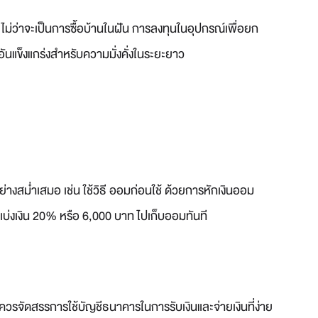
ม่ว่าจะเป็นการซื้อบ้านในฝัน การลงทุนในอุปกรณ์เพื่อยก
อันแข็งแกร่งสำหรับความมั่งคั่งในระยะยาว
่างสม่ำเสมอ เช่น ใช้วิธี ออมก่อนใช้ ด้วยการหักเงินออม
็แบ่งเงิน 20% หรือ 6,000 บาท ไปเก็บออมทันที
วรจัดสรรการใช้บัญชีธนาคารในการรับเงินและจ่ายเงินที่ง่าย