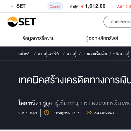
SET
1,612.00
-2.64
(-
Closed
ล่าสุด
ข้อมูลการซื้อขาย
ผู้ออกหลักทรัพย์
หน้าหลัก
ความรู้และวิจัย
ความรู้
วางแผนเรื่องเงิน
คลังความรู้
เทคนิคสร้างเครดิตทางการเงิ
โดย พนิดา ชูกุล
ผู้เชี่ยวชาญการวางแผนการเงิน เพ
2 Min Read
17 กรกฎาคม 2567
2.433k views