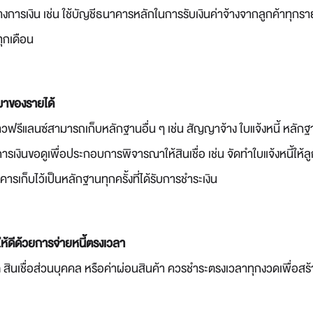
งการเงิน เช่น ใช้บัญชีธนาคารหลักในการรับเงินค่าจ้างจากลูกค้าทุกราย 
ุกเดือน
มาของรายได้
่ชาวฟรีแลนซ์สามารถเก็บหลักฐานอื่น ๆ เช่น สัญญาจ้าง ใบแจ้งหนี้ หลัก
การเงินขอดูเพื่อประกอบการพิจารณาให้สินเชื่อ เช่น จัดทำใบแจ้งหนี้ให้ล
เก็บไว้เป็นหลักฐานทุกครั้งที่ได้รับการชำระเงิน
ให้ดีด้วยการจ่ายหนี้ตรงเวลา
ิต สินเชื่อส่วนบุคคล หรือค่าผ่อนสินค้า ควรชำระตรงเวลาทุกงวดเพื่อสร้า