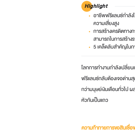
Highlight
อาชีพฟรีแลนซ์กำลังไ
ความเสี่ยงสูง
การสร้างเครดิตทางก
สามารถในการสร้างราย
5 เคล็ดลับสำคัญในกา
โลกการทำงานกำลังเปลี่ยนแป
ฟรีแลนซ์กลับต้องเจอด่านสุด
กว่ามนุษย์เงินเดือนทั่วไป ผ
หัวกันเป็นแถว
ความท้าทายการขอสินเชื่อ