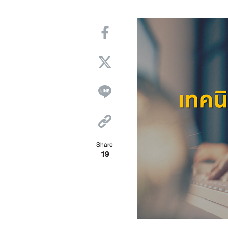
Share
19