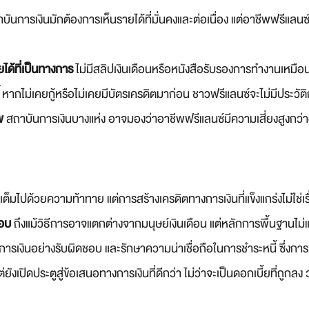
ันการเงินมักต้องการเห็นรายได้ที่มั่นคงและต่อเนื่อง แต่อาชีพฟรีแลนซ์
ด้ที่เป็นทางการ
ไม่มีสลิปเงินเดือนหรือหนังสือรับรองการทำงานเหมือน
หากไม่เคยกู้หรือไม่เคยมีบัตรเครดิตมาก่อน ชาวฟรีแลนซ์จะไม่มีประวัต
พ
สถาบันการเงินบางแห่ง อาจมองว่าอาชีพฟรีแลนซ์มีความเสี่ยงสูงกว่าอ
ต็มไปด้วยความท้าทาย แต่การสร้างเครดิตทางการเงินที่แข็งแกร่งไม่ใช่เรื
อบ
ถึงแม้วิธีการอาจแตกต่างจากมนุษย์เงินเดือน แต่หลักการพื้นฐานไม
การเงินอย่างรับผิดชอบ และรักษาความน่าเชื่อถือในการชำระหนี้ ซึ่งการทุ
ยังเปิดประตูสู่ข้อเสนอทางการเงินที่ดีกว่า ไม่ว่าจะเป็นดอกเบี้ยที่ถูกลง วง