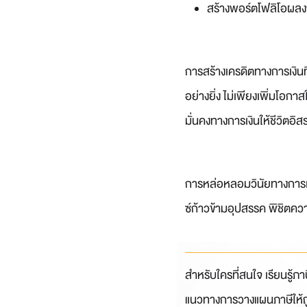
สร้างพอร์ตโฟลิโอผลง
การสร้างเครดิตทางการเงินท
อย่างยิ่ง ไม่เพียงเพิ่มโอกา
มั่นคงทางการเงินให้ชีวิตอิส
การหล่อหลอมวินัยทางการเงิ
ซ์ก้าวข้ามอุปสรรค พิชิตคว
สำหรับใครที่สนใจ เรียนรู้ภา
แนวทางการวางแผนภาษีให้ถูก