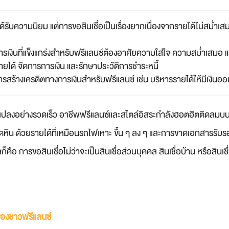
ด้รับความนิยม แต่การขอสินเชื่อเป็นเรื่องยากเนื่องจากรายได้ไม่สม่ำ
ารเงินที่แข็งแกร่งสำหรับฟรีแลนซ์ต้องอาศัยความใส่ใจ ความสม่ำเสม
ได้ จัดการการเงิน และรักษาประวัติการชำระหนี้
รสร้างเครดิตทางการเงินสำหรับฟรีแลนซ์ เช่น บริหารรายได้ให้มีเงิน
ลงอย่างรวดเร็ว อาชีพฟรีแลนซ์และสไตล์อิสระกำลังฮอตฮิตติดลมบน แต่
หิน ด้วยรายได้ที่เหมือนรถไฟเหาะ ขึ้น ๆ ลง ๆ และการขาดเอกสารรับรอง
ลก็คือ การขอสินเชื่อไม่ว่าจะเป็นสินเชื่อส่วนบุคคล สินเชื่อบ้าน หรือส
ของชาวฟรีแลนซ์