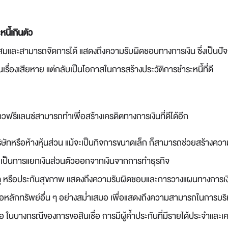
ะหนี้เกินตัว
าะสมและสามารถจัดการได้ แสดงถึงความรับผิดชอบทางการเงิน ซึ่งเป็นปัจจ
ป็นเรื่องเสียหาย แต่กลับเป็นโอกาสในการสร้างประวัติการชำระหนี้ที่ดี
ี่ชาวฟรีแลนซ์สามารถทำเพื่อสร้างเครดิตทางการเงินที่ดีได้อีก
ิษัทหรือห้างหุ้นส่วน แม้จะเป็นกิจการขนาดเล็ก ก็สามารถช่วยสร้างคว
ะเป็นการแยกเงินส่วนตัวออกจากเงินจากการทำธุรกิจ
เหตุ หรือประกันสุขภาพ แสดงถึงความรับผิดชอบและการวางแผนทางการเ
อหลักทรัพย์อื่น ๆ อย่างสม่ำเสมอ เพื่อแสดงถึงความสามารถในการบ
ื่อถือ ในบางกรณีของการขอสินเชื่อ การมีผู้ค้ำประกันที่มีรายได้ประจำและ