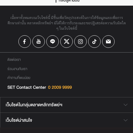
กลับสู่ด้านบน
เนื้อหาทั้งหมดบนเว็บไซต์นี้ มีขึ้นเพื่อวัตถุประสงค์ในการให้ข้อมูลและเพื่อการ
ศึกษาเท่านั้น ตลาดหลักทรัพย์ฯ มิได้ให้การรับรองและขอปฏิเสธต่อความรับผิดใด
ๆ ในเว็บไซต์นี้
ติดต่อเรา
ร่วมงานกับเรา
คำถามที่พบบ่อย
SET Contact Center
0 2009 9999
เว็บไซต์ในกลุ่มตลาดหลักทรัพย์ฯ
เว็บไซต์น่าสนใจ