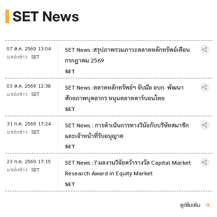
SET News
07 ส.ค. 2569 13:04
SET News :สรุปภาพรวมภาวะตลาดหลักทรัพย์เดือน
แหล่งข่าว
SET
กรกฎาคม 2569
SET
03 ส.ค. 2569 12:38
SET News :ตลาดหลักทรัพย์ฯ จับมือ อบก. พัฒนา
แหล่งข่าว
SET
ศักยภาพบุคลากร หนุนตลาดคาร์บอนไทย
SET
31 ก.ค. 2569 17:24
SET News : การดำเนินการทางวินัยกับบริษัทสมาชิก
แหล่งข่าว
SET
และเจ้าหน้าที่รับอนุญาต
SET
23 ก.ค. 2569 17:15
SET News :7 ผลงานวิจัยคว้ารางวัล Capital Market
แหล่งข่าว
SET
Research Award in Equity Market
SET
ดูเพิ่มเติม