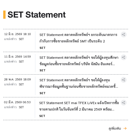
SET Statement
12 มิ.ย. 2569 18:10
SET Statement ตลาดหลักทรัพย์ฯ ยกระดับมาตรการ
แหล่งข่าว
SET
กำกับการซื้อขายหลักทรัพย์ SMT เป็นระดับ 2
SET
11 มิ.ย. 2569 14:59
SET Statement ตลาดหลักทรัพย์ฯ ขอให้ผู้ลงทุนศึกษา
แหล่งข่าว
SET
ข้อมูลก่อนซื้อขายหลักทรัพย์ บริษัท จัสมิน อินเตอร์
เนชั่นแนล จำกัด (มหาชน)
SET
28 พ.ค. 2569 18:09
SET Statement ตลาดหลักทรัพย์ฯ ขอให้ผู้ลงทุน
แหล่งข่าว
SET
พิจารณาข้อมูลพื้นฐานก่อนซื้อขายหลักทรัพย์หมวดชิ้น
ส่วนอิเล็กทรอนิกส์ ("ETRON")
SET
02 มี.ค. 2569 06:53
SET Statement SET mai TFEX LiVEx แจ้งเปิดการซื้อ
แหล่งข่าว
SET
ขายตามปกติ ในวันจันทร์ที่ 2 มีนาคม 2569 พร้อม
ติดตามสถานการณ์ใกล้ชิด
SET
ดูเพิ่มเติม