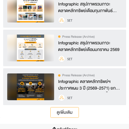
Infographic สรุปภาพรวมภาวะ
ตลาดหลักทรัพย์เดือนกุมภาพันธ์
2569
SET
Press Release (Archive)
Infographic สรุปภาพรวมภาวะ
ตลาดหลักทรัพย์เดือนมกราคม 2569
SET
Press Release (Archive)
Infographic ตลาดหลักทรัพย์ฯ
ประกาศแผน 3 ปี (2569-2571) ยก
ระดับตลาดทุนไทยทุกมิติ เร่งฟื้นความ
SET
เชื่อมั่น เพิ่มโอกาสลงทุนด้วยสินค้าใหม่
ดึงดูดกระแสทุนต่างประเทศ
ดูเพิ่มเติม