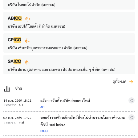
บริษัท ไทยเอโร่ จำกัด (มหาชน)
AB
ICO
หุ้น
บริษัท เอบิโก้ โฮลดิ้งส์ จำกัด (มหาชน)
CP
ICO
หุ้น
บริษัท เซ็นทรัลอุตสาหกรรมกระดาษ จำกัด (มหาชน)
SA
ICO
หุ้น
บริษัท สยามอุตสาหกรรมการเกษตร สัปปะรดและอื่น ๆ จำกัด (มหาชน)
ดูทั้งหมด
ข่าว
แจ้งการจัดตั้งบริษัทย่อยแห่งใหม่
14 ก.ค. 2569 18:11
แหล่งข่าว
AH
AH
ขอแจ้งรายชื่อหลักทรัพย์ที่จะไม่นำมารวมในการคำนวณ
02 ก.ค. 2569 17:22
แหล่งข่าว
mai
ดัชนี mai Index
PICO