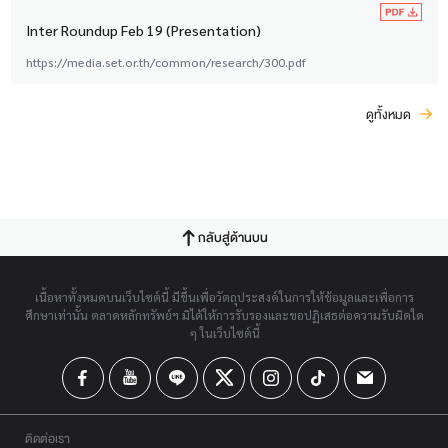
Inter Roundup Feb 19 (Presentation)
https://media.set.or.th/common/research/300.pdf
ดูทั้งหมด
กลับสู่ด้านบน
เนื้อหาทั้งหมดบนเว็บไซต์นี้ มีขึ้นเพื่อวัตถุประสงค์ในการให้ข้อมูลและเพื่อการ
ศึกษาเท่านั้น ตลาดหลักทรัพย์ฯ มิได้ให้การรับรองและขอปฏิเสธต่อความรับผิดใด
ๆ ในเว็บไซต์นี้
ติดต่อเรา