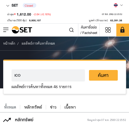
SET
Closed
1,612.00
-2.64
(-0.16%)
ล่าสุด
07 ส.ค. 2569 22:15:52
9,800,107
63,391.38
ปริมาณ ('000 หุ้น)
มูลค่า (ล้านบาท)
ค้นหาชื่อย่อ
/ Factsheet
หน้าหลัก
ผลลัพธ์การค้นหาทั้งหมด
ค้นหา
ผลลัพธ์การค้นหาทั้งหมด 46 รายการ
ทั้งหมด
หลักทรัพย์
ข่าว
เนื้อหา
หลักทรัพย์
ข้อมูลล่าสุด 07 ส.ค. 2569 22:15:52