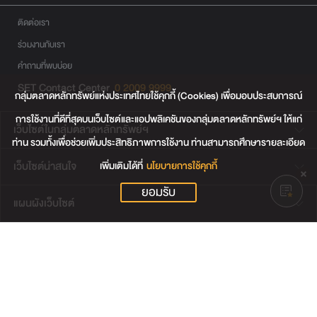
ติดต่อเรา
ร่วมงานกับเรา
คำถามที่พบบ่อย
SET Contact Center
0 2009 9999
กลุ่มตลาดหลักทรัพย์แห่งประเทศไทยใช้คุกกี้ (Cookies) เพื่อมอบประสบการณ์
การใช้งานที่ดีที่สุดบนเว็บไซต์และแอปพลิเคชันของกลุ่มตลาดหลักทรัพย์ฯ ให้แก่
เว็บไซต์ในกลุ่มตลาดหลักทรัพย์ฯ
ท่าน รวมทั้งเพื่อช่วยเพิ่มประสิทธิภาพการใช้งาน ท่านสามารถศึกษารายละเอียด
เพิ่มเติมได้ที่
นโยบายการใช้คุกกี้
เว็บไซต์น่าสนใจ
ยอมรับ
แผนผังเว็บไซต์
ข้อตกลงและเงื่อนไขการใช้งานเว็บไซต์
การคุ้มครองข้อมูลส่วนบุคคล
นโยบายการใช้คุกกี้
เงื่อนไขการใช้ข้อมูลของผู้ให้บริการรายอื่น
© สงวนลิขสิทธิ์ 2565 ตลาดหลักทรัพย์แห่งประเทศไทย