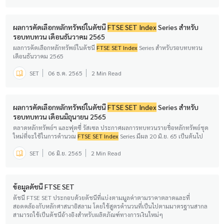
ผลการคัดเลือกหลักทรัพย์ในดัชนี
FTSE SET Index
Series สำหรับ
รอบทบทวน เดือนธันวาคม 2565
ผลการคัดเลือกหลักทรัพย์ในดัชนี
FTSE SET Index
Series สำหรับรอบทบทวน
เดือนธันวาคม 2565
SET
06 ธ.ค. 2565
2 Min Read
ผลการคัดเลือกหลักทรัพย์ในดัชนี
FTSE SET Index
Series สำหรับ
รอบทบทวน เดือนมิถุนายน 2565
ตลาดหลักทรัพย์ฯ และฟุตซี่ รัสเซล ประกาศผลการทบทวนรายชื่อหลักทรัพย์ชุด
ใหม่ที่จะใช้ในการคำนวณ
FTSE SET Index
Series มีผล 20 มิ.ย. 65 เป็นต้นไป
SET
06 มิ.ย. 2565
2 Min Read
ข้อมูลดัชนี FTSE SET
ดัชนี FTSE SET ประกอบด้วยดัชนีที่แบ่งตามมูลค่าตามราคาตลาดและที่
สอดคล้องกับหลักศาสนาอิสลาม โดยใช้สูตรคำนวนที่เป็นไปตามมาตรฐานสากล
สามารถใช้เป็นดัชนีอ้างอิงสำหรับผลิตภัณฑ์ทางการเงินใหม่ๆ