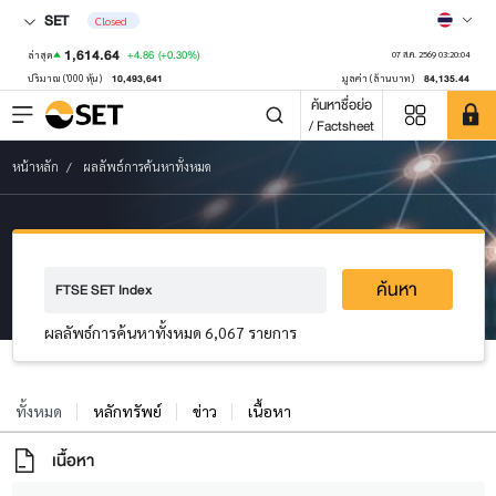
SET
Closed
1,614.64
+4.86
(+0.30%)
ล่าสุด
07 ส.ค. 2569 03:20:04
10,493,641
84,135.44
ปริมาณ ('000 หุ้น)
มูลค่า (ล้านบาท)
ค้นหาชื่อย่อ
/ Factsheet
หน้าหลัก
ผลลัพธ์การค้นหาทั้งหมด
ค้นหา
ผลลัพธ์การค้นหาทั้งหมด 6,067 รายการ
ทั้งหมด
หลักทรัพย์
ข่าว
เนื้อหา
เนื้อหา