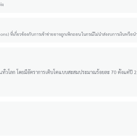
่ง
ons) ที่เกี่ยวข้องกับการเข้าข่ายอาจถูกเพิกถอน ในกรณีไม่นำส่งงบการเงินหรือน
ุนทั่วโลก โดยมีอัตราการเติบโตแบบสะสมประมาณร้อยละ 70 ตั้งแต่ปี 