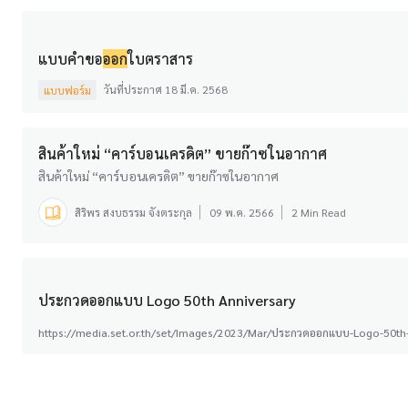
แบบคำขอ
ออก
ใบตราสาร
วันที่ประกาศ 18 มี.ค. 2568
แบบฟอร์ม
สินค้าใหม่ “คาร์บอนเครดิต” ขายก๊าซในอากาศ
สินค้าใหม่ “คาร์บอนเครดิต” ขายก๊าซในอากาศ
สิริพร สงบธรรม จังตระกุล
09 พ.ค. 2566
2 Min Read
ประกวดออกแบบ Logo 50th Anniversary
https://media.set.or.th/set/Images/2023/Mar/ประกวดออกแบบ-Logo-50th-