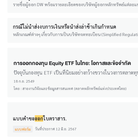
รายชื่อผู้ออก DW พร้อมรายละเอียดของบริษัทผู้ออกหลักทรัพย์แต่ละแห
กรณีไม่นำส่งงบการเงินหรือนำส่งล่าช้าเกินกำหนด
หลักเกณฑ์ต่างๆ เกี่ยวกับการเป็นบริษัทจดทะเบียน (Simplified Regulati
การออกกองทุน Equity ETF ในไทย: โอกาสและข้อจำกัด
ปัจจุบันกองทุน ETF เป็นที่นิยมอย่างกว้างขวางในวงการตลาดท
18 ก.ย. 2549
โดย :
สายงานวิจัยและข้อมูลสารสนเทศ (ตลาดหลักทรัพย์แห่งประเทศไทย)
แบบคำขอ
ออก
ใบตราสาร.
วันที่ประกาศ 12 มิ.ย. 2567
แบบฟอร์ม