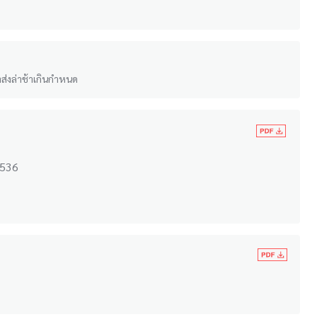
ำส่งล่าช้าเกินกำหนด
2536