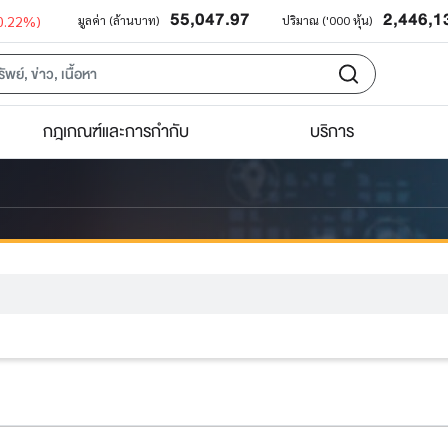
55,047.97
2,446,1
0.22%)
มูลค่า (ล้านบาท)
ปริมาณ ('000 หุ้น)
กฎเกณฑ์และการกำกับ
บริการ