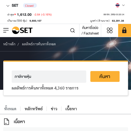
SET
Closed
1,612.00
-2.64
(-0.16%)
ล่าสุด
08 ส.ค. 2569 03:20:14
9,800,107
63,391.38
ปริมาณ ('000 หุ้น)
มูลค่า (ล้านบาท)
ค้นหาชื่อย่อ
/ Factsheet
หน้าหลัก
ผลลัพธ์การค้นหาทั้งหมด
ค้นหา
ผลลัพธ์การค้นหาทั้งหมด 4,360 รายการ
ทั้งหมด
หลักทรัพย์
ข่าว
เนื้อหา
เนื้อหา