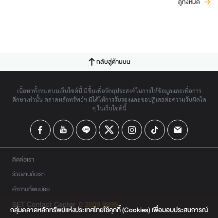
ดูทั้งหมด
กลับสู่ด้านบน
เนื้อหาทั้งหมดบนเว็บไซต์นี้ มีขึ้นเพื่อวัตถุประสงค์ในการให้ข้อมูลและเพื่อการ
ศึกษาเท่านั้น ตลาดหลักทรัพย์ฯ มิได้ให้การรับรองและขอปฏิเสธต่อความรับผิดใด
ๆ ในเว็บไซต์นี้
ติดต่อเรา
ร่วมงานกับเรา
คำถามที่พบบ่อย
SET Contact Center
0 2009 9999
กลุ่มตลาดหลักทรัพย์แห่งประเทศไทยใช้คุกกี้ (Cookies) เพื่อมอบประสบการณ์