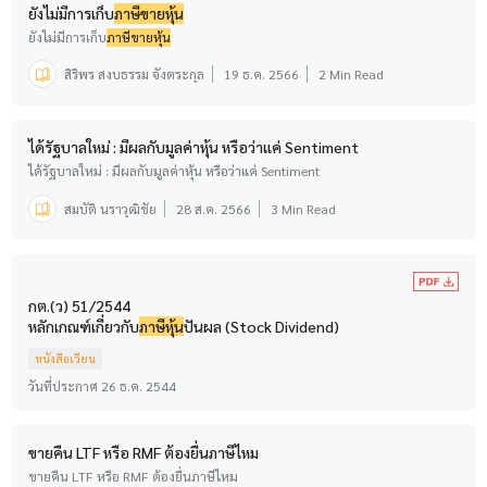
ยังไม่มีการเก็บ
ภาษีขายหุ้น
ยังไม่มีการเก็บ
ภาษีขายหุ้น
สิริพร สงบธรรม จังตระกุล
19 ธ.ค. 2566
2 Min Read
ได้รัฐบาลใหม่ : มีผลกับมูลค่าหุ้น หรือว่าแค่ Sentiment
ได้รัฐบาลใหม่ : มีผลกับมูลค่าหุ้น หรือว่าแค่ Sentiment
สมบัติ นราวุฒิชัย
28 ส.ค. 2566
3 Min Read
กต.(ว) 51/2544
หลักเกณฑ์เกี่ยวกับ
ภาษี
หุ้น
ปันผล (Stock Dividend)
หนังสือเวียน
วันที่ประกาศ 26 ธ.ค. 2544
ขายคืน LTF หรือ RMF ต้องยื่นภาษีไหม
ขายคืน LTF หรือ RMF ต้องยื่นภาษีไหม