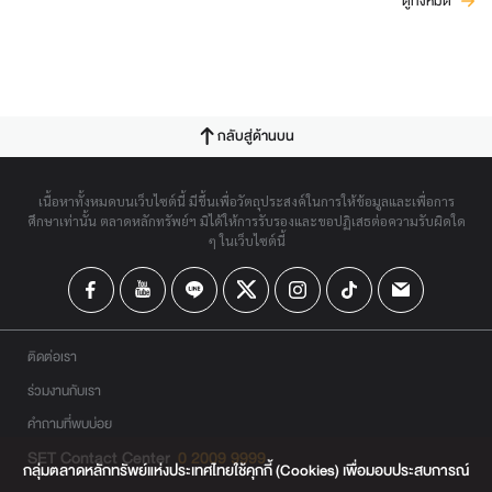
ดูทั้งหมด
กลับสู่ด้านบน
เนื้อหาทั้งหมดบนเว็บไซต์นี้ มีขึ้นเพื่อวัตถุประสงค์ในการให้ข้อมูลและเพื่อการ
ศึกษาเท่านั้น ตลาดหลักทรัพย์ฯ มิได้ให้การรับรองและขอปฏิเสธต่อความรับผิดใด
ๆ ในเว็บไซต์นี้
ติดต่อเรา
ร่วมงานกับเรา
คำถามที่พบบ่อย
SET Contact Center
0 2009 9999
กลุ่มตลาดหลักทรัพย์แห่งประเทศไทยใช้คุกกี้ (Cookies) เพื่อมอบประสบการณ์