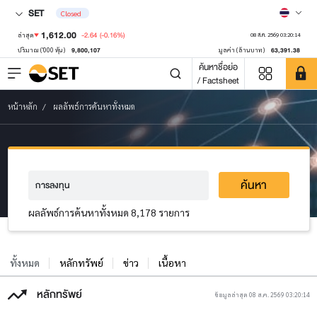
SET
Closed
1,612.00
-2.64
(-0.16%)
ล่าสุด
08 ส.ค. 2569 03:20:14
9,800,107
63,391.38
ปริมาณ ('000 หุ้น)
มูลค่า (ล้านบาท)
ค้นหาชื่อย่อ
/ Factsheet
หน้าหลัก
ผลลัพธ์การค้นหาทั้งหมด
ค้นหา
ผลลัพธ์การค้นหาทั้งหมด 8,178 รายการ
ทั้งหมด
หลักทรัพย์
ข่าว
เนื้อหา
หลักทรัพย์
ข้อมูลล่าสุด 08 ส.ค. 2569 03:20:14