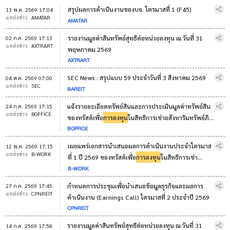
สรุปผลการดำเนินงานของบจ. ไตรมาสที่ 1 (F45)
13 พ.ค. 2569 17:04
แหล่งข่าว
AMATAR
AMATAR
รายงานมูลค่าสินทรัพย์สุทธิต่อหน่วยลงทุน ณ วันที่ 31
02 ก.ค. 2569 17:13
แหล่งข่าว
AXTRART
พฤษภาคม 2569
AXTRART
SEC News : สรุปแบบ 59 ประจำวันที่ 3 สิงหาคม 2569
04 ส.ค. 2569 07:00
แหล่งข่าว
SEC
BAREIT
แจ้งรายละเอียดทรัพย์สินและการประเมินมูลค่าทรัพย์สิน
24 ก.ค. 2569 17:15
แหล่งข่าว
BOFFICE
ของทรัสต์เพื่อ
การลงทุน
ในสิทธิการเช่าอสังหาริมทรัพย์ภิ
BOFFICE
รัชออฟฟิศ
เผยแพร่เอกสารนำเสนอผลการดำเนินงานประจำไตรมาส
12 พ.ค. 2569 17:15
แหล่งข่าว
B-WORK
ที่ 1 ปี 2569 ของทรัสต์เพื่อ
การลงทุน
ในสิทธิการเช่า
B-WORK
อสังหาริมทรัพย์บัวหลวง ออฟฟิศ บนเว็บไซต์ของกอง
ทรัสต์
กำหนดการประชุมเพื่อนำเสนอข้อมูลธุรกิจและผลการ
27 ก.ค. 2569 17:45
แหล่งข่าว
CPNREIT
ดำเนินงาน (Earnings Call) ไตรมาสที่ 2 ประจำปี 2569
CPNREIT
รายงานมูลค่าสินทรัพย์สุทธิต่อหน่วยลงทุน ณ วันที่ 31
14 ก.ค. 2569 17:58