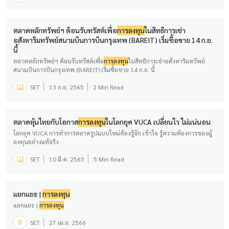
ตลาดหลักทรัพย์ฯ ต้อนรับทรัสต์เพื่อ
การลงทุน
ในสิทธิการเช่า
อสังหาริมทรัพย์สนามบินการบินกรุงเทพ (BAREIT) เริ่มซื้อขาย 14 ก.ย.
นี้
ตลาดหลักทรัพย์ฯ ต้อนรับทรัสต์เพื่อ
การลงทุน
ในสิทธิการเช่าอสังหาริมทรัพย์
สนามบินการบินกรุงเทพ (BAREIT) เริ่มซื้อขาย 14 ก.ย. นี้
SET
13 ก.ย. 2565
2 Min Read
ตลาดหุ้นไทยกับโอกาส
การลงทุน
ในโลกยุค VUCA เปลี่ยนไว ไม่แน่นอน
โลกยุค VUCA การทำการตลาดรูปแบบใหม่ต้องรู้จัก เข้าใจ รู้ความต้องการของผู้
ลงทุนอย่างแท้จริง
SET
10 มี.ค. 2565
5 Min Read
แยกแยะ |
การลงทุน
แยกแยะ |
การลงทุน
SET
27 เม.ย. 2566