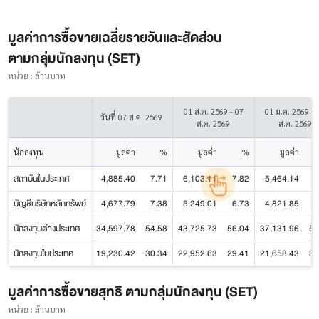
มูลค่าการซื้อขายเฉลี่ยรายวันและสัดส่วน
ตามกลุ่มนักลงทุน (SET)
หน่วย : ล้านบาท
01 ส.ค. 2569 - 07
01 ม.ค. 2569 - 
วันที่
07 ส.ค. 2569
ส.ค. 2569
ส.ค. 2569
นักลงทุน
มูลค่า
%
มูลค่า
%
มูลค่า
สถาบันในประเทศ
4,885.40
7.71
6,103.11
7.82
5,464.14
7
บัญชีบริษัทหลักทรัพย์
4,677.79
7.38
5,249.01
6.73
4,821.85
6
นักลงทุนต่างประเทศ
34,597.78
54.58
43,725.73
56.04
37,131.96
53
นักลงทุนในประเทศ
19,230.42
30.34
22,952.63
29.41
21,658.43
31
มูลค่าการซื้อขายสุทธิ ตามกลุ่มนักลงทุน (SET)
หน่วย : ล้านบาท