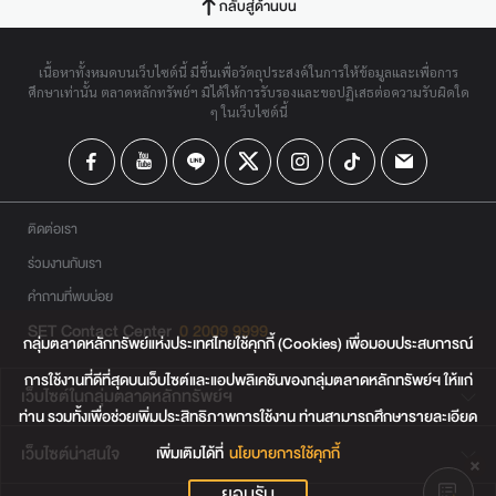
กลับสู่ด้านบน
เนื้อหาทั้งหมดบนเว็บไซต์นี้ มีขึ้นเพื่อวัตถุประสงค์ในการให้ข้อมูลและเพื่อการ
ศึกษาเท่านั้น ตลาดหลักทรัพย์ฯ มิได้ให้การรับรองและขอปฏิเสธต่อความรับผิดใด
ๆ ในเว็บไซต์นี้
ติดต่อเรา
ร่วมงานกับเรา
คำถามที่พบบ่อย
SET Contact Center
0 2009 9999
กลุ่มตลาดหลักทรัพย์แห่งประเทศไทยใช้คุกกี้ (Cookies) เพื่อมอบประสบการณ์
การใช้งานที่ดีที่สุดบนเว็บไซต์และแอปพลิเคชันของกลุ่มตลาดหลักทรัพย์ฯ ให้แก่
เว็บไซต์ในกลุ่มตลาดหลักทรัพย์ฯ
ท่าน รวมทั้งเพื่อช่วยเพิ่มประสิทธิภาพการใช้งาน ท่านสามารถศึกษารายละเอียด
เพิ่มเติมได้ที่
นโยบายการใช้คุกกี้
เว็บไซต์น่าสนใจ
ยอมรับ