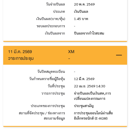
วันจ่ายปันผล
20 พ.ค. 2569
ประเภท
เงินปันผล
เงินปันผล(บาท/หุ้น)
1.45 บาท
รอบผลประกอบการ
-
เงินปันผลจาก
ปันผลจากกำไรสะสม
11 มี.ค. 2569
XM
วาระการประชุม
-
วันปิดสมุดทะเบียน
-
วันกำหนดรายชื่อผู้ถือหุ้น
12 มี.ค. 2569
วันที่ประชุม
22 เม.ย. 2569 14:30
วาระการประชุม
จ่ายปันผลเป็นเงินสด,การ
เปลี่ยนแปลงกรรมการ
ประเภทของการประชุม
ประชุมสามัญ
สถานที่จัดประชุม / ช่องทางการ
การประชุมออนไลน์ผ่านสื่อ
สอบถามข้อมูล
อิเล็กทรอนิกส์ (E-AGM)