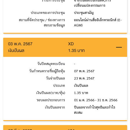
วาระการประชุม
จ่ายปันผลเป็นเงินสด,การ
เปลี่ยนแปลงกรรมการ
ประเภทของการประชุม
ประชุมสามัญ
สถานที่จัดประชุม / ช่องทางการ
ออนไลน์ผ่านสื่ออิเล็กทรอนิกส์ (E-
สอบถามข้อมูล
AGM)
03 พ.ค. 2567
XD
เงินปันผล
1.35 บาท
วันปิดสมุดทะเบียน
-
วันกำหนดรายชื่อผู้ถือหุ้น
07 พ.ค. 2567
วันจ่ายปันผล
23 พ.ค. 2567
ประเภท
เงินปันผล
เงินปันผล(บาท/หุ้น)
1.35 บาท
รอบผลประกอบการ
01 ม.ค. 2566 - 31 ธ.ค. 2566
เงินปันผลจาก
ปันผลจากกำไรสุทธิและกำไร
สะสม