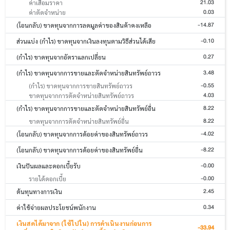
21.03
ค่าเสื่อมราคา
0.03
ค่าตัดจำหน่าย
-14.87
(โอนกลับ) ขาดทุนจากการลดมูลค่าของสินค้าคงเหลือ
-0.10
ส่วนแบ่ง (กำไร) ขาดทุนจากเงินลงทุนตามวิธีส่วนได้เสีย
0.27
(กำไร) ขาดทุนจากอัตราแลกเปลี่ยน
3.48
(กำไร) ขาดทุนจากการขายและตัดจำหน่ายสินทรัพย์ถาวร
-0.55
(กำไร) ขาดทุนจากการขายสินทรัพย์ถาวร
4.03
ขาดทุนจากการตัดจำหน่ายสินทรัพย์ถาวร
8.22
(กำไร) ขาดทุนจากการขายและตัดจำหน่ายสินทรัพย์อื่น
8.22
ขาดทุนจากการตัดจำหน่ายสินทรัพย์อื่น
-4.02
(โอนกลับ) ขาดทุนจากการด้อยค่าของสินทรัพย์ถาวร
-8.22
(โอนกลับ) ขาดทุนจากการด้อยค่าของสินทรัพย์อื่น
-0.00
เงินปันผลและดอกเบี้ยรับ
-0.00
รายได้ดอกเบี้ย
2.45
ต้นทุนทางการเงิน
0.34
ค่าใช้จ่ายผลประโยชน์พนักงาน
เงินสดได้มาจาก (ใช้ไปใน) การดำเนินงานก่อนการ
-33.94