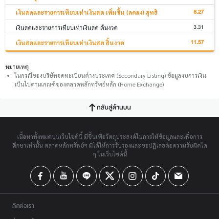
8.27
เงินสดและรายการเทียบเท่าเงินสด เพิ่มขึ้น (ลดลง) สุทธิ
3.31
เงินสดและรายการเทียบเท่าเงินสด ต้นงวด
11.57
เงินสดและรายการเทียบเท่าเงินสด สิ้นงวด
หมายเหตุ
ในกรณีของบริษัทจดทะเบียนต่างประเทศ (Secondary Listing) ข้อมูลงบการเงิน
เป็นไปตามเกณฑ์ของตลาดหลักทรัพย์หลัก (Home Exchange)
กลับสู่ด้านบน
เนื้อหาทั้งหมดบนเว็บไซต์นี้ มีขึ้นเพื่อวัตถุประสงค์ในการให้ข้อมูลและเพื่อการ
ศึกษาเท่านั้น ตลาดหลักทรัพย์ฯ มิได้ให้การรับรองและขอปฏิเสธต่อความรับผิดใด
ๆ ในเว็บไซต์นี้
ติดต่อเรา