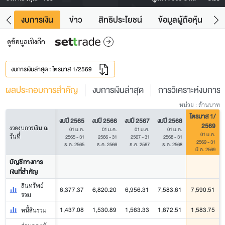
ัง
งบการเงิน
ข่าว
สิทธิประโยชน์
ข้อมูลผู้ถือหุ้น
ข
ดูข้อมูลเชิงลึก
งบการเงินล่าสุด : ไตรมาส 1/2569
ผลประกอบการสำคัญ
งบการเงินล่าสุด
การวิเคราะห์งบการเง
หน่วย : ล้านบาท
ไตรมาส 1/
งบปี 2565
งบปี 2566
งบปี 2567
งบปี 2568
2569
งวดงบการเงิน ณ
01 ม.ค.
01 ม.ค.
01 ม.ค.
01 ม.ค.
01 ม.ค.
วันที่
2565 - 31
2566 - 31
2567 - 31
2568 - 31
2569 - 31
ธ.ค. 2565
ธ.ค. 2566
ธ.ค. 2567
ธ.ค. 2568
มี.ค. 2569
บัญชีทางการ
เงินที่สำคัญ
สินทรัพย์
6,377.37
6,820.20
6,956.31
7,583.61
7,590.51
รวม
1,437.08
1,530.89
1,563.33
1,672.51
1,583.75
หนี้สินรวม