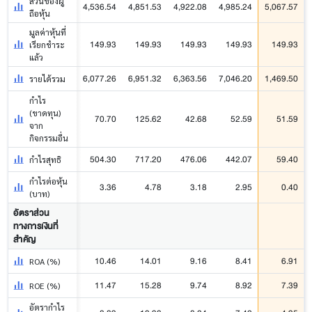
ส่วนของผู้
4,536.54
4,851.53
4,922.08
4,985.24
5,067.57
ถือหุ้น
มูลค่าหุ้นที่
149.93
149.93
149.93
149.93
149.93
เรียกชำระ
แล้ว
6,077.26
6,951.32
6,363.56
7,046.20
1,469.50
รายได้รวม
กำไร
(ขาดทุน)
70.70
125.62
42.68
52.59
51.59
จาก
กิจกรรมอื่น
504.30
717.20
476.06
442.07
59.40
กำไรสุทธิ
กำไรต่อหุ้น
3.36
4.78
3.18
2.95
0.40
(บาท)
อัตราส่วน
ทางการเงินที่
สำคัญ
10.46
14.01
9.16
8.41
6.91
ROA (%)
11.47
15.28
9.74
8.92
7.39
ROE (%)
อัตรากำไร